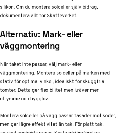
silikon. Om du montera solceller själv bidrag,
dokumentera allt för Skatteverket.
Alternativ: Mark- eller
väggmontering
När taket inte passar, välj mark- eller
väggmontering. Montera solceller på marken med
stativ för optimal vinkel, idealiskt för skuggfria
tomter. Detta ger flexibilitet men kräver mer
utrymme och bygglov.
Montera solceller på vägg passar fasader mot söder,
men ger lägre effektivitet än tak. För platt tak,
använd upphöjda ramar. Kostnadsjämförelse: