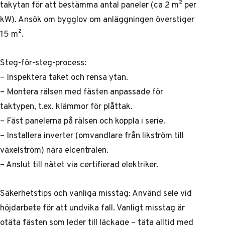
takytan för att bestämma antal paneler (ca 2 m² per
kW). Ansök om bygglov om anläggningen överstiger
15 m².
Steg-för-steg-process:
– Inspektera taket och rensa ytan.
– Montera rälsen med fästen anpassade för
taktypen, t.ex. klämmor för plåttak.
– Fäst panelerna på rälsen och koppla i serie.
– Installera inverter (omvandlare från likström till
växelström) nära elcentralen.
– Anslut till nätet via certifierad elektriker.
Säkerhetstips och vanliga misstag: Använd sele vid
höjdarbete för att undvika fall. Vanligt misstag är
otäta fästen som leder till läckage – täta alltid med