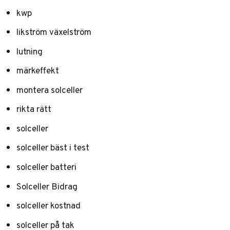
kwp
likström växelström
lutning
märkeffekt
montera solceller
rikta rätt
solceller
solceller bäst i test
solceller batteri
Solceller Bidrag
solceller kostnad
solceller på tak