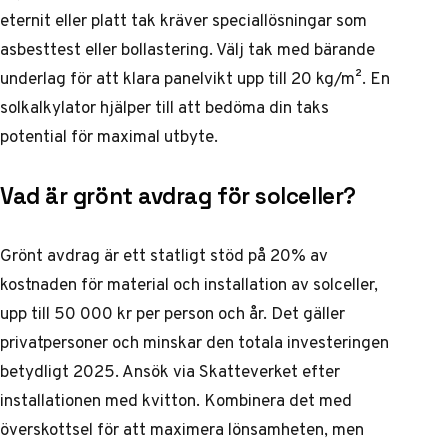
eternit eller platt tak kräver speciallösningar som
asbesttest eller bollastering. Välj tak med bärande
underlag för att klara panelvikt upp till 20 kg/m². En
solkalkylator hjälper till att bedöma din taks
potential för maximal utbyte.
Vad är grönt avdrag för solceller?
Grönt avdrag är ett statligt stöd på 20% av
kostnaden för material och installation av solceller,
upp till 50 000 kr per person och år. Det gäller
privatpersoner och minskar den totala investeringen
betydligt 2025. Ansök via Skatteverket efter
installationen med kvitton. Kombinera det med
överskottsel för att maximera lönsamheten, men