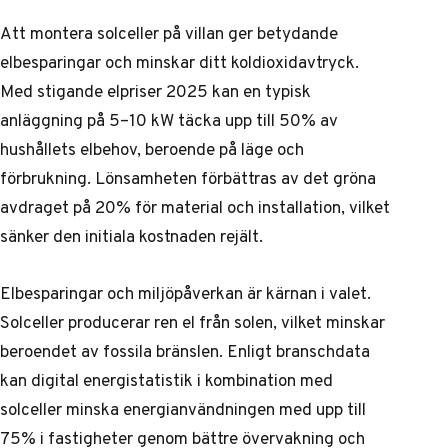
Att montera solceller på villan ger betydande
elbesparingar och minskar ditt koldioxidavtryck.
Med stigande elpriser 2025 kan en typisk
anläggning på 5–10 kW täcka upp till 50% av
hushållets elbehov, beroende på läge och
förbrukning. Lönsamheten förbättras av det gröna
avdraget på 20% för material och installation, vilket
sänker den initiala kostnaden rejält.
Elbesparingar och miljöpåverkan är kärnan i valet.
Solceller producerar ren el från solen, vilket minskar
beroendet av fossila bränslen. Enligt branschdata
kan digital energistatistik i kombination med
solceller minska energianvändningen med upp till
75% i fastigheter genom bättre övervakning och