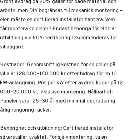
Grönt avdrag på 20% gäller för både material och
arbete, men DIY begränsas till mekanisk montering –
elen måste en certifierad installatör hantera. Vem
får montera solceller? Endast behöriga för eldelar;
utbildning via ECY-certifiering rekommenderas för
villaägare.
Kostnader: Genomsnittlig kostnad för solceller på
villa är 128 000–160 000 kr efter bidrag för en 10
kW-anläggning. Pris per kW efter avdrag ligger på 12
000–20 000 kr, inklusive montering. Hållbarhet:
Paneler varar 25–30 år med minimal degradering;
årlig rengöring räcker.
Behörighet och utbildning: Certifierad installatör
säkerställer kvalitet. För självmontering, ta en