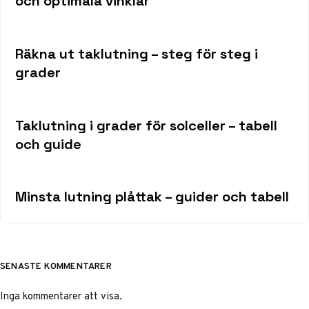
och optimala vinklar
Räkna ut taklutning – steg för steg i
grader
Taklutning i grader för solceller – tabell
och guide
Minsta lutning plåttak – guider och tabell
SENASTE KOMMENTARER
Inga kommentarer att visa.