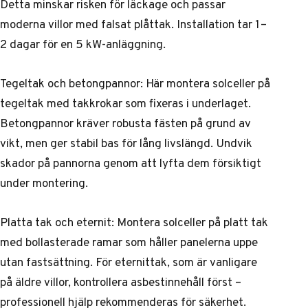
Detta minskar risken för läckage och passar
moderna villor med falsat plåttak. Installation tar 1–
2 dagar för en 5 kW-anläggning.
Tegeltak och betongpannor: Här montera solceller på
tegeltak med takkrokar som fixeras i underlaget.
Betongpannor kräver robusta fästen på grund av
vikt, men ger stabil bas för lång livslängd. Undvik
skador på pannorna genom att lyfta dem försiktigt
under montering.
Platta tak och eternit: Montera solceller på platt tak
med bollasterade ramar som håller panelerna uppe
utan fastsättning. För eternittak, som är vanligare
på äldre villor, kontrollera asbestinnehåll först –
professionell hjälp rekommenderas för säkerhet.