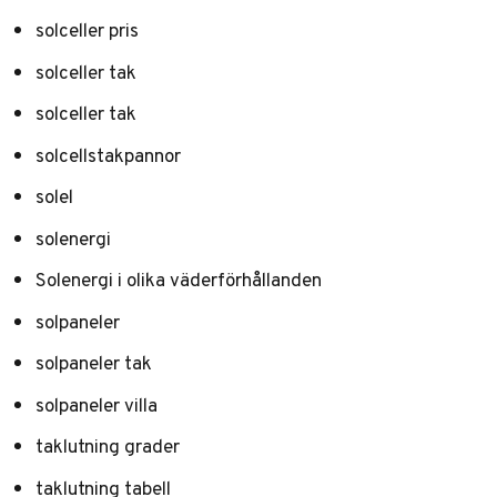
solceller pris
solceller tak
solceller tak
solcellstakpannor
solel
solenergi
Solenergi i olika väderförhållanden
solpaneler
solpaneler tak
solpaneler villa
taklutning grader
taklutning tabell