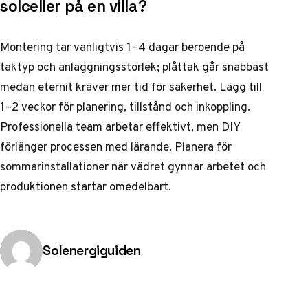
solceller på en villa?
Montering tar vanligtvis 1–4 dagar beroende på
taktyp och anläggningsstorlek; plåttak går snabbast
medan eternit kräver mer tid för säkerhet. Lägg till
1–2 veckor för planering, tillstånd och inkoppling.
Professionella team arbetar effektivt, men DIY
förlänger processen med lärande. Planera för
sommarinstallationer när vädret gynnar arbetet och
produktionen startar omedelbart.
Publicerad av
Solenergiguiden