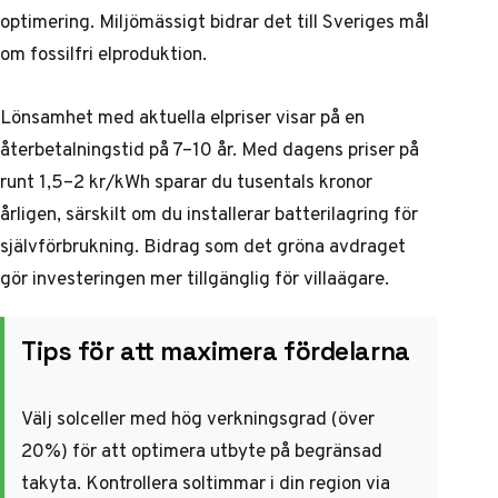
optimering. Miljömässigt bidrar det till Sveriges mål
om fossilfri elproduktion.
Lönsamhet med aktuella elpriser visar på en
återbetalningstid på 7–10 år. Med dagens priser på
runt 1,5–2 kr/kWh sparar du tusentals kronor
årligen, särskilt om du installerar batterilagring för
självförbrukning. Bidrag som det gröna avdraget
gör investeringen mer tillgänglig för villaägare.
Tips för att maximera fördelarna
Välj solceller med hög verkningsgrad (över
20%) för att optimera utbyte på begränsad
takyta. Kontrollera soltimmar i din region via