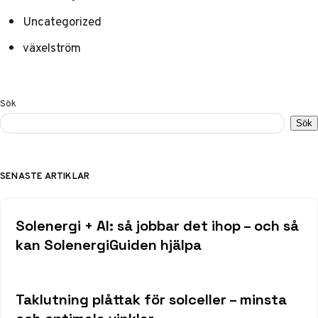
Uncategorized
växelström
Sök
Sök
SENASTE ARTIKLAR
Solenergi + AI: så jobbar det ihop – och så
kan SolenergiGuiden hjälpa
Taklutning plåttak för solceller – minsta