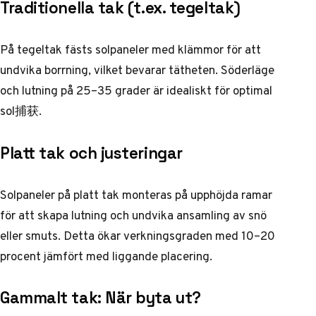
Traditionella tak (t.ex. tegeltak)
På tegeltak fästs solpaneler med klämmor för att
undvika borrning, vilket bevarar tätheten. Söderläge
och lutning på 25–35 grader är idealiskt för optimal
sol捕获.
Platt tak och justeringar
Solpaneler på platt tak monteras på upphöjda ramar
för att skapa lutning och undvika ansamling av snö
eller smuts. Detta ökar verkningsgraden med 10–20
procent jämfört med liggande placering.
Gammalt tak: När byta ut?