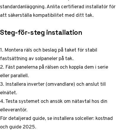
standardanläggning. Anlita certifierad installatör för
att säkerställa kompatibilitet med ditt tak.
Steg-för-steg installation
1. Montera räls och beslag på taket för stabil
fastsättning av solpaneler på tak.
2. Fäst panelerna på rälsen och koppla dem i serie
eller parallell.
3. Installera inverter (omvandlare) och anslut till
elnätet.
4. Testa systemet och ansök om nätavtal hos din
elleverantör.
För detaljerad guide, se
installera solceller: kostnad
och guide 2025
.