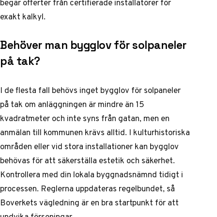
begär offerter från certifierade installatörer för
exakt kalkyl.
Behöver man bygglov för solpaneler
på tak?
I de flesta fall behövs inget bygglov för solpaneler
på tak om anläggningen är mindre än 15
kvadratmeter och inte syns från gatan, men en
anmälan till kommunen krävs alltid. I kulturhistoriska
områden eller vid stora installationer kan bygglov
behövas för att säkerställa estetik och säkerhet.
Kontrollera med din lokala byggnadsnämnd tidigt i
processen. Reglerna uppdateras regelbundet, så
Boverkets vägledning är en bra startpunkt för att
undvika förseningar.