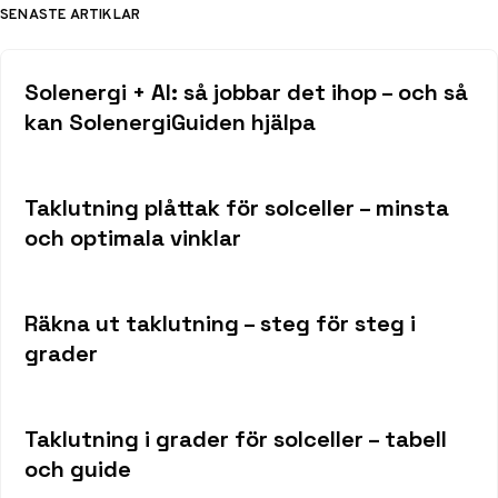
SENASTE ARTIKLAR
Solenergi + AI: så jobbar det ihop – och så
kan SolenergiGuiden hjälpa
Taklutning plåttak för solceller – minsta
och optimala vinklar
Räkna ut taklutning – steg för steg i
grader
Taklutning i grader för solceller – tabell
och guide