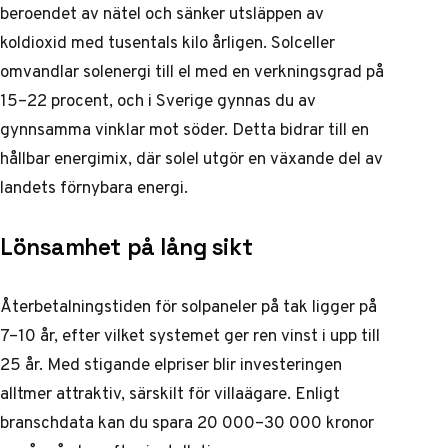
beroendet av nätel och sänker utsläppen av
koldioxid med tusentals kilo årligen. Solceller
omvandlar solenergi till el med en verkningsgrad på
15–22 procent, och i Sverige gynnas du av
gynnsamma vinklar mot söder. Detta bidrar till en
hållbar energimix, där solel utgör en växande del av
landets förnybara energi.
Lönsamhet på lång sikt
Återbetalningstiden för solpaneler på tak ligger på
7–10 år, efter vilket systemet ger ren vinst i upp till
25 år. Med stigande elpriser blir investeringen
alltmer attraktiv, särskilt för villaägare. Enligt
branschdata kan du spara 20 000–30 000 kronor