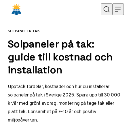
Hoppa till innehåll
SOLPANELER TAK
KATEGORI
Solpaneler på tak:
guide till kostnad och
installation
Upptäck fördelar, kostnader och hur du installerar
solpaneler på tak i Sverige 2025. Spara upp till 30 000
kr/år med grönt avdrag, montering på tegeltak eller
platt tak. Lönsamhet på 7–10 år och positiv
miljöpåverkan.