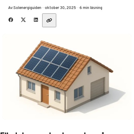
Publicerad
Av:
Solenergiguiden
oktober 30, 2025
6 min läsning
Dela med vänner