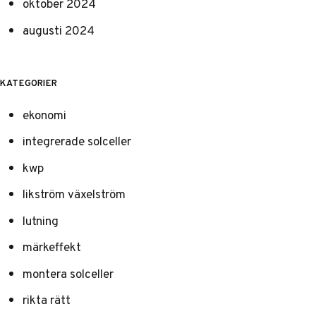
oktober 2024
augusti 2024
KATEGORIER
ekonomi
integrerade solceller
kwp
likström växelström
lutning
märkeffekt
montera solceller
rikta rätt