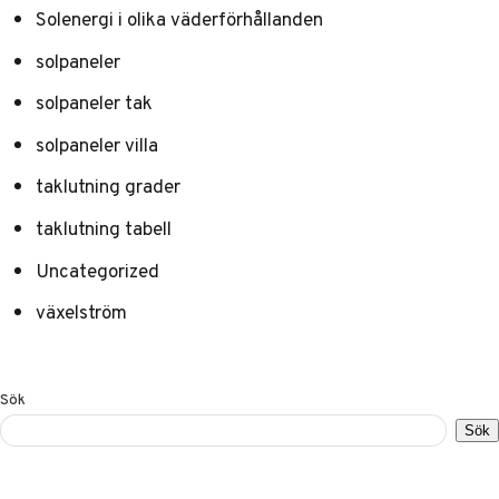
Solenergi i olika väderförhållanden
solpaneler
solpaneler tak
solpaneler villa
taklutning grader
taklutning tabell
Uncategorized
växelström
Sök
Sök