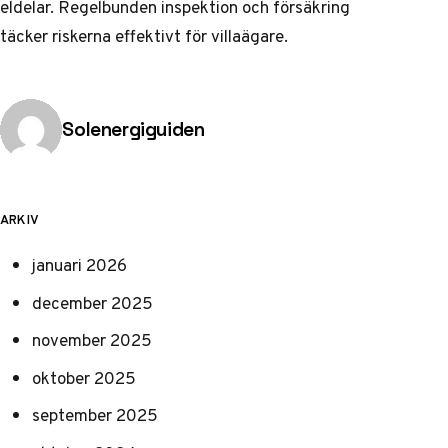
eldelar. Regelbunden inspektion och försäkring
täcker riskerna effektivt för villaägare.
Publicerad av
Solenergiguiden
ARKIV
januari 2026
december 2025
november 2025
oktober 2025
september 2025