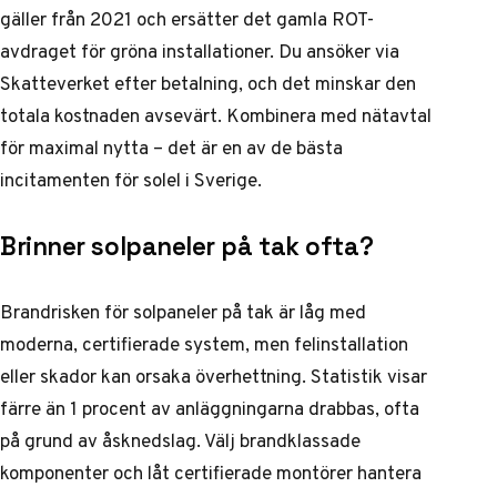
gäller från 2021 och ersätter det gamla ROT-
avdraget för gröna installationer. Du ansöker via
Skatteverket efter betalning, och det minskar den
totala kostnaden avsevärt. Kombinera med nätavtal
för maximal nytta – det är en av de bästa
incitamenten för solel i Sverige.
Brinner solpaneler på tak ofta?
Brandrisken för solpaneler på tak är låg med
moderna, certifierade system, men felinstallation
eller skador kan orsaka överhettning. Statistik visar
färre än 1 procent av anläggningarna drabbas, ofta
på grund av åsknedslag. Välj brandklassade
komponenter och låt certifierade montörer hantera