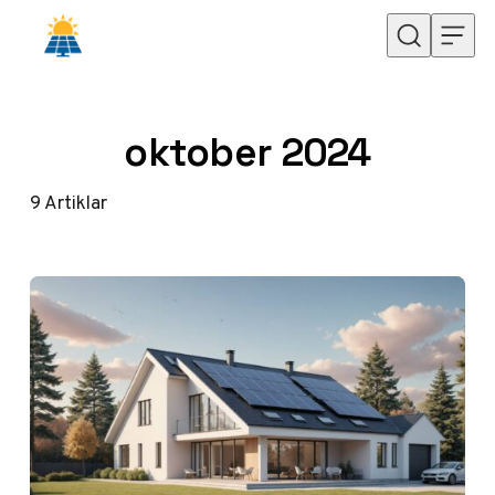
Hoppa till innehåll
oktober 2024
9
Artiklar