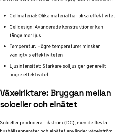
Cellmaterial: Olika material har olika effektivitet
Celldesign: Avancerade konstruktioner kan
fånga mer ljus
Temperatur: Högre temperaturer minskar
vanligtvis effektiviteten
Ljusintensitet: Starkare solljus ger generellt
högre effektivitet
Växelriktare: Bryggan mellan
solceller och elnätet
Solceller producerar likström (DC), men de flesta
hushållsapparater och elnätet använder växelström