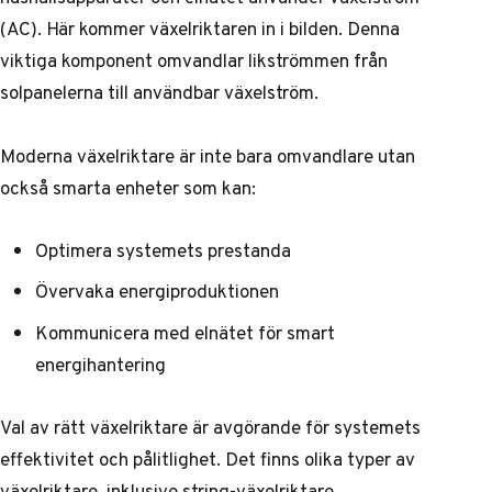
(AC). Här kommer växelriktaren in i bilden. Denna
viktiga komponent omvandlar likströmmen från
solpanelerna till användbar växelström.
Moderna växelriktare är inte bara omvandlare utan
också smarta enheter som kan:
Optimera systemets prestanda
Övervaka energiproduktionen
Kommunicera med elnätet för smart
energihantering
Val av rätt växelriktare är avgörande för systemets
effektivitet och pålitlighet. Det finns olika typer av
växelriktare, inklusive string-växelriktare,