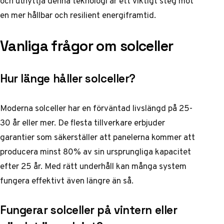
och utnyttja denna teknologi är ett viktigt steg mot
en mer hållbar och resilient energiframtid.
Vanliga frågor om solceller
Hur länge håller solceller?
Moderna solceller har en förväntad livslängd på 25-
30 år eller mer. De flesta tillverkare erbjuder
garantier som säkerställer att panelerna kommer att
producera minst 80% av sin ursprungliga kapacitet
efter 25 år. Med rätt underhåll kan många system
fungera effektivt även längre än så.
Fungerar solceller på vintern eller