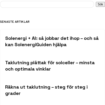
Sök
SENASTE ARTIKLAR
Solenergi + AI: så jobbar det ihop – och så
kan SolenergiGuiden hjälpa
Taklutning plåttak för solceller – minsta
och optimala vinklar
Räkna ut taklutning – steg för steg i
grader