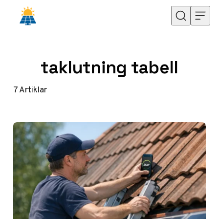
Hoppa till innehåll
taklutning tabell
7
Artiklar