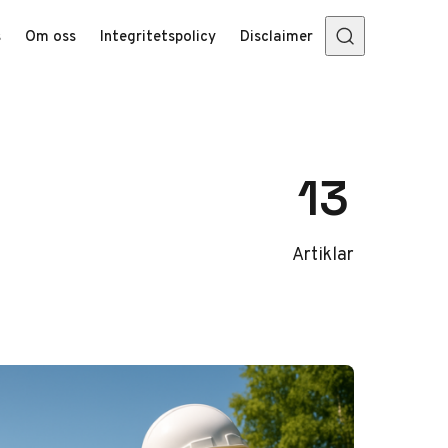
s
Om oss
Integritetspolicy
Disclaimer
13
Artiklar