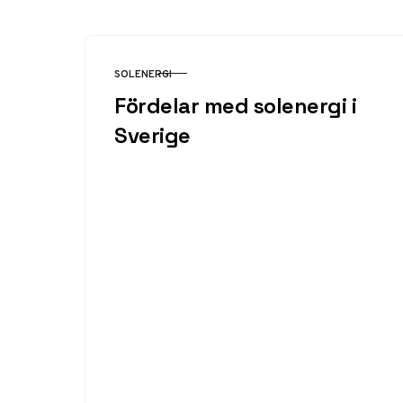
SOLENERGI
KATEGORI
Fördelar med solenergi i
Sverige