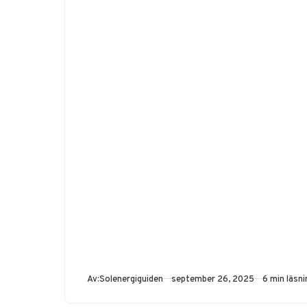
Publicerad
Av:
Solenergiguiden
september 26, 2025
6 min läsni