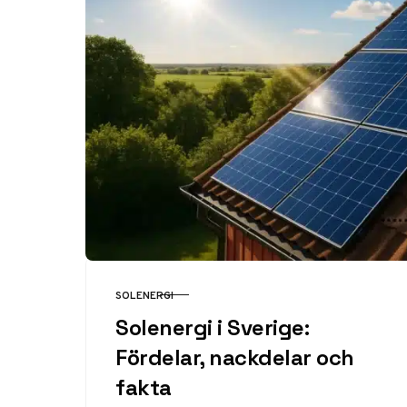
SOLENERGI
KATEGORI
Solenergi i Sverige:
Fördelar, nackdelar och
fakta