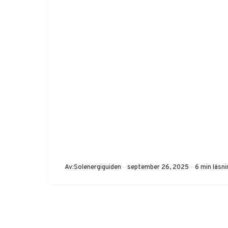
Publicerad
Av:
Solenergiguiden
september 26, 2025
6 min läsni