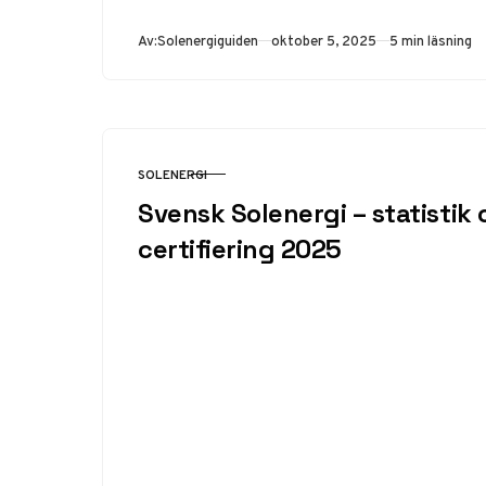
Publicerad
Av:
Solenergiguiden
oktober 5, 2025
5 min läsning
SOLENERGI
KATEGORI
Svensk Solenergi – statistik
certifiering 2025