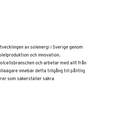
tvecklingen av solenergi i Sverige genom
olelproduktion och innovation.
solcellsbranschen och arbetar med allt från
llaägare innebär detta tillgång till pålitlig
örer som säkerställer säkra