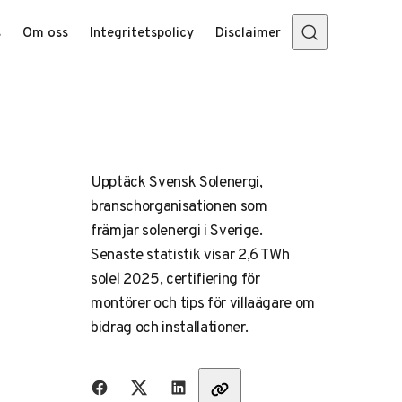
s
Om oss
Integritetspolicy
Disclaimer
Upptäck Svensk Solenergi,
branschorganisationen som
främjar solenergi i Sverige.
Senaste statistik visar 2,6 TWh
solel 2025, certifiering för
montörer och tips för villaägare om
bidrag och installationer.
Dela med vänner