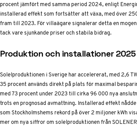
procent jämfört med samma period 2024, enligt Energi
installerad effekt som fortsätter att växa, med över 25
fram till 2023. För villaägare signalerar detta en moge
tack vare sjunkande priser och stabila bidrag.
Produktion och installationer 2025
Solelproduktionen i Sverige har accelererat, med 2,6 T
35 procent används direkt på plats för maximal bespari
med 73 procent under 2023 till cirka 96 000 nya anslutni
trots en prognosad avmattning. Installerad effekt nådd
som Stockholmshems rekord på över 2 miljoner kWh visar 
mer om
nya siffror om solelproduktionen
från SOLENERG