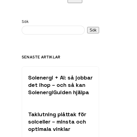
Sök
Sök
SENASTE ARTIKLAR
Solenergi + AI: så jobbar
det ihop – och så kan
SolenergiGuiden hjälpa
Taklutning plåttak för
solceller – minsta och
optimala vinklar