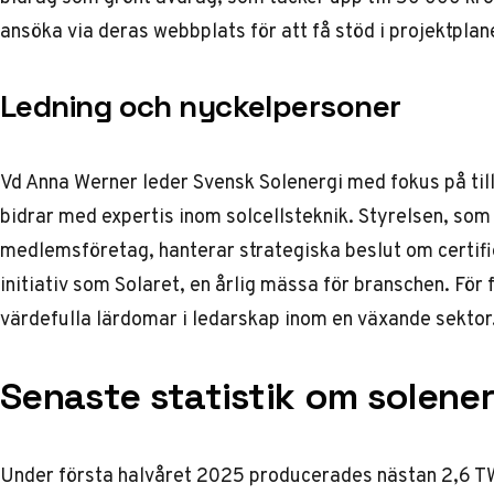
ansöka via deras webbplats för att få stöd i projektplan
Ledning och nyckelpersoner
Vd Anna Werner leder Svensk Solenergi med fokus på til
bidrar med expertis inom solcellsteknik. Styrelsen, som
medlemsföretag, hanterar strategiska beslut om certifie
initiativ som Solaret, en årlig mässa för branschen. Fö
värdefulla lärdomar i ledarskap inom en växande sektor
Senaste statistik om solener
Under första halvåret 2025 producerades nästan 2,6 TWh