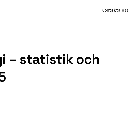
Kontakta os
 – statistik och
5