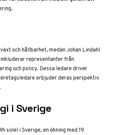
ering.
lväxt och hållbarhet, medan Johan Lindahl
 inkluderar representanter från
ring och policy. Dessa ledare driver
r företagsledare erbjuder deras perspektiv
.
gi i Sverige
 solel i Sverige, en ökning med 19