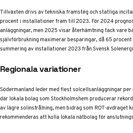
Tillväxten drivs av tekniska framsteg och statliga inci
procent i installationer fram till 2023. För 2024 progno
anläggningar, men 2025 visar återhämtning tack vare bat
självförbrukning maximerar besparingar, då 65 procent av
summering av installationer 2023
från Svensk Solenergi
Regionala variationer
Södermanland leder med flest solcellsanläggningar per c
där lokala bolag som Stockholmshem producerar rekordni
av lägre solinstrålning, men bidrag som ROT-avdraget ko
rekommenderas att kolla lokala nätbolag för anslutnings