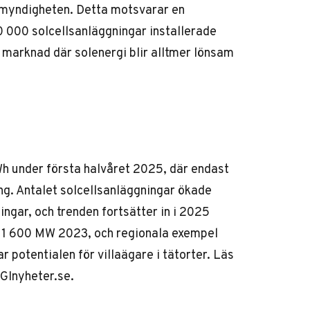
myndigheten. Detta motsvarar en
0 000 solcellsanläggningar installerade
n marknad där solenergi blir alltmer lönsam
Wh under första halvåret 2025, där endast
ng. Antalet solcellsanläggningar ökade
ngar, och trenden fortsätter in i 2025
e 1 600 MW 2023, och regionala exempel
potentialen för villaägare i tätorter. Läs
Inyheter.se.