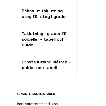
Räkna ut taklutning –
steg för steg i grader
Taklutning i grader för
solceller – tabell och
guide
Minsta lutning plåttak –
guider och tabell
SENASTE KOMMENTARER
Inga kommentarer att visa.