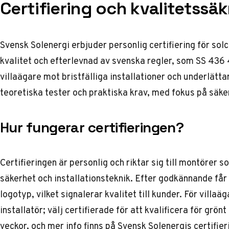
Certifiering och kvalitetssäk
Svensk Solenergi erbjuder personlig certifiering för sol
kvalitet och efterlevnad av svenska regler, som SS 43
villaägare mot bristfälliga installationer och underlättar 
teoretiska tester och praktiska krav, med fokus på säke
Hur fungerar certifieringen?
Certifieringen är personlig och riktar sig till montörer 
säkerhet och installationsteknik. Efter godkännande få
logotyp, vilket signalerar kvalitet till kunder. För villaä
installatör; välj certifierade för att kvalificera för grö
veckor, och mer info finns på
Svensk Solenergis certifier