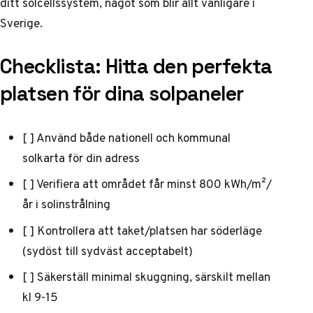
ditt solcellssystem, något som blir allt vanligare i
Sverige.
Checklista: Hitta den perfekta
platsen för dina solpaneler
[ ] Använd både nationell och kommunal
solkarta för din adress
[ ] Verifiera att området får minst 800 kWh/m²/
år i solinstrålning
[ ] Kontrollera att taket/platsen har söderläge
(sydöst till sydväst acceptabelt)
[ ] Säkerställ minimal skuggning, särskilt mellan
kl 9-15