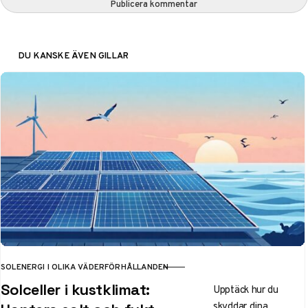
Publicera kommentar
DU KANSKE ÄVEN GILLAR
SOLENERGI I OLIKA VÄDERFÖRHÅLLANDEN
KATEGORI
Solceller i kustklimat:
Upptäck hur du
skyddar dina