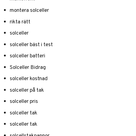
montera solceller
rikta rätt
solceller
solceller bäst i test
solceller batteri
Solceller Bidrag
solceller kostnad
solceller på tak
solceller pris
solceller tak
solceller tak
solcellstakpannor