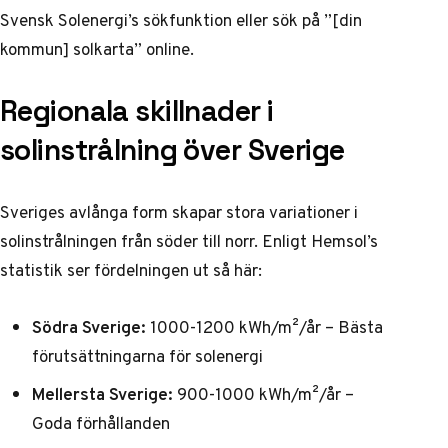
Svensk Solenergi’s sökfunktion
eller sök på ”[din
kommun] solkarta” online.
Regionala skillnader i
solinstrålning över Sverige
Sveriges avlånga form skapar stora variationer i
solinstrålningen från söder till norr. Enligt
Hemsol’s
statistik
ser fördelningen ut så här:
Södra Sverige:
1000-1200 kWh/m²/år – Bästa
förutsättningarna för solenergi
Mellersta Sverige:
900-1000 kWh/m²/år –
Goda förhållanden