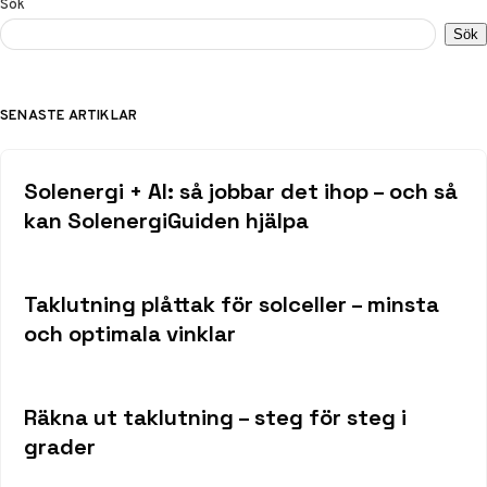
Sök
Sök
SENASTE ARTIKLAR
Solenergi + AI: så jobbar det ihop – och så
kan SolenergiGuiden hjälpa
Taklutning plåttak för solceller – minsta
och optimala vinklar
Räkna ut taklutning – steg för steg i
grader