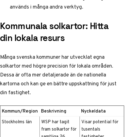
används i många andra verktyg.
Kommunala solkartor: Hitta
din lokala resurs
Många svenska kommuner har utvecklat egna
solkartor med högre precision för lokala områden.
Dessa är ofta mer detaljerade än de nationella
kartorna och kan ge en bättre uppskattning för just
din fastighet.
Kommun/Region
Beskrivning
Nyckeldata
Stockholms län
WSP har tagit
Visar potential för
fram solkartor för
tusentals
samtliga 26
fastigheter