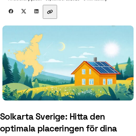
Dela med vänner
Solkarta Sverige: Hitta den
optimala placeringen för dina