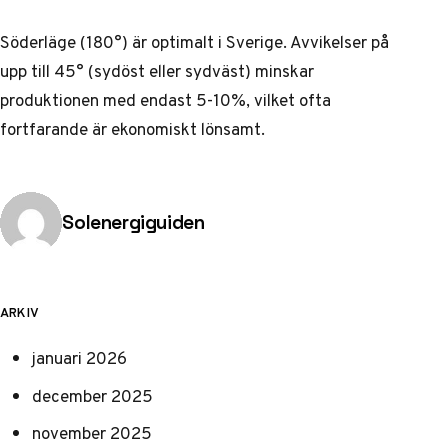
Söderläge (180°) är optimalt i Sverige. Avvikelser på
upp till 45° (sydöst eller sydväst) minskar
produktionen med endast 5-10%, vilket ofta
fortfarande är ekonomiskt lönsamt.
Publicerad av
Solenergiguiden
ARKIV
januari 2026
december 2025
november 2025