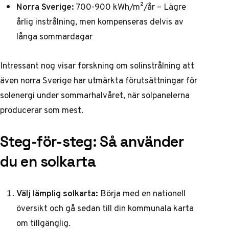
Norra Sverige:
700-900 kWh/m²/år – Lägre
årlig instrålning, men kompenseras delvis av
långa sommardagar
Intressant nog visar
forskning om solinstrålning
att
även norra Sverige har utmärkta förutsättningar för
solenergi under sommarhalvåret, när solpanelerna
producerar som mest.
Steg-för-steg: Så använder
du en solkarta
Välj lämplig solkarta:
Börja med en nationell
översikt och gå sedan till din kommunala karta
om tillgänglig.