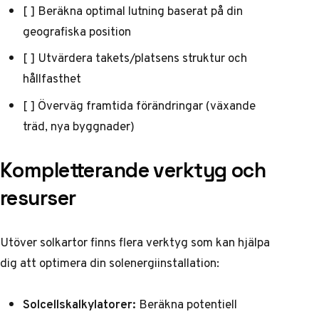
[ ] Beräkna optimal lutning baserat på din
geografiska position
[ ] Utvärdera takets/platsens struktur och
hållfasthet
[ ] Överväg framtida förändringar (växande
träd, nya byggnader)
Kompletterande verktyg och
resurser
Utöver solkartor finns flera verktyg som kan hjälpa
dig att optimera din solenergiinstallation:
Solcellskalkylatorer:
Beräkna potentiell