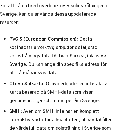
För att få en bred överblick över solinstrålningen i
Sverige, kan du använda dessa uppdaterade
resurser:
PVGIS (European Commission):
Detta
kostnadsfria verktyg
erbjuder detaljerad
solinstrålningsdata för hela Europa, inklusive
Sverige. Du kan ange din specifika adress för
att få månadsvis data.
Otovo Solkarta:
Otovo erbjuder en interaktiv
karta
baserad på SMHI-data som visar
genomsnittliga soltimmar per år i Sverige.
SMHI:
Även om SMHI inte har en komplett
interaktiv karta för allmänheten, tillhandahåller
de
värdefull data om solstrålning i Sverige
som