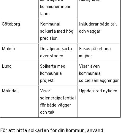
kommuner inom
länet
Göteborg
Kommunal
Inkluderar både tak
solkarta med hög
och väggar
precision
Malmö
Detaljerad karta
Fokus på urbana
över staden
miljöer
Lund
Solkarta med
Visar även
kommunala
kommunala
projekt
solcellsanläggningar
Mölndal
Visar
Uppdaterad nyligen
solenergipotential
för både väggar
och tak
För att hitta solkartan för din kommun, använd