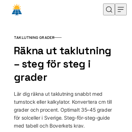
Hoppa till innehåll
TAKLUTNING GRADER
KATEGORI
Räkna ut taklutning
– steg för steg i
grader
Lär dig räkna ut taklutning snabbt med
tumstock eller kalkylator. Konvertera cm till
grader och procent. Optimalt 35–45 grader
för solceller i Sverige. Steg-för-steg-guide
med tabell och Boverkets krav.