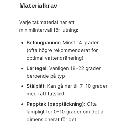
Materialkrav
Varje takmaterial har ett
minimiintervall för lutning:
Betongpannor:
Minst 14 grader
(ofta högre rekommenderat för
optimal vattendränering)
Lertegel:
Vanligen 18–22 grader
beroende på typ
Stålplåt:
Kan gå ner till 7–10 grader
med rätt tätskikt
Papptak (papptäckning):
Ofta
lämpligt för 0–10 grader om det är
dimensionerat för det