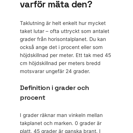
varför mäta den?
Taklutning är helt enkelt hur mycket
taket lutar – ofta uttryckt som antalet
grader från horisontalplanet. Du kan
också ange det i procent eller som
höjdskillnad per meter. Ett tak med 45
cm höjdskillnad per meters bredd
motsvarar ungefär 24 grader.
Definition i grader och
procent
I grader räknar man vinkeln mellan
takplanet och marken. 0 grader är
platt, 45 grader är ganska brant. I