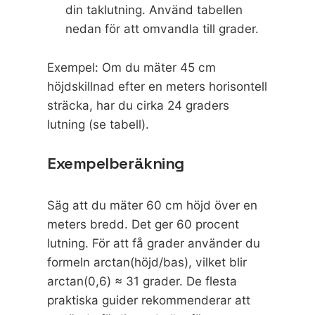
din taklutning. Använd tabellen
nedan för att omvandla till grader.
Exempel: Om du mäter 45 cm
höjdskillnad efter en meters horisontell
sträcka, har du cirka 24 graders
lutning (se tabell).
Exempelberäkning
Säg att du mäter 60 cm höjd över en
meters bredd. Det ger 60 procent
lutning. För att få grader använder du
formeln arctan(höjd/bas), vilket blir
arctan(0,6) ≈ 31 grader. De flesta
praktiska guider
rekommenderar att