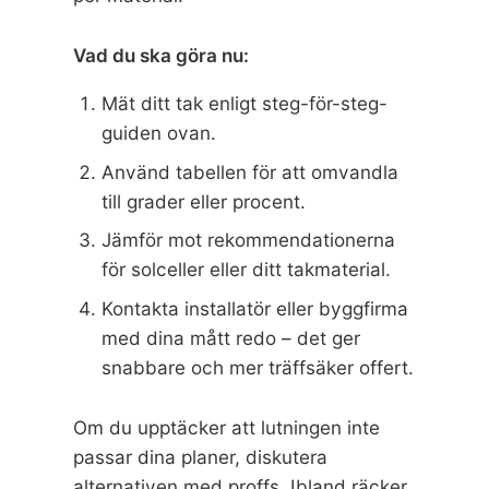
Vad du ska göra nu:
Mät ditt tak enligt steg-för-steg-
guiden ovan.
Använd tabellen för att omvandla
till grader eller procent.
Jämför mot rekommendationerna
för solceller eller ditt takmaterial.
Kontakta installatör eller byggfirma
med dina mått redo – det ger
snabbare och mer träffsäker offert.
Om du upptäcker att lutningen inte
passar dina planer, diskutera
alternativen med proffs. Ibland räcker