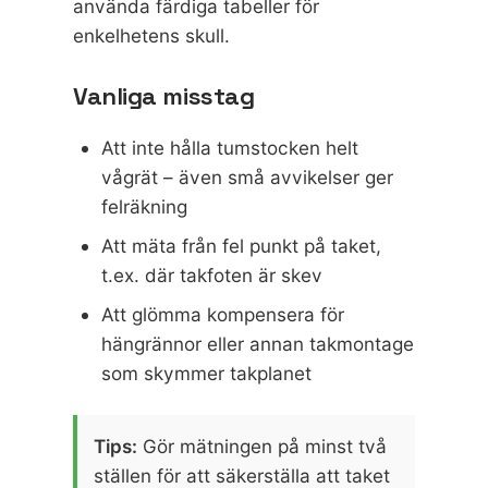
använda färdiga tabeller för
enkelhetens skull.
Vanliga misstag
Att inte hålla tumstocken helt
vågrät – även små avvikelser ger
felräkning
Att mäta från fel punkt på taket,
t.ex. där takfoten är skev
Att glömma kompensera för
hängrännor eller annan takmontage
som skymmer takplanet
Tips:
Gör mätningen på minst två
ställen för att säkerställa att taket