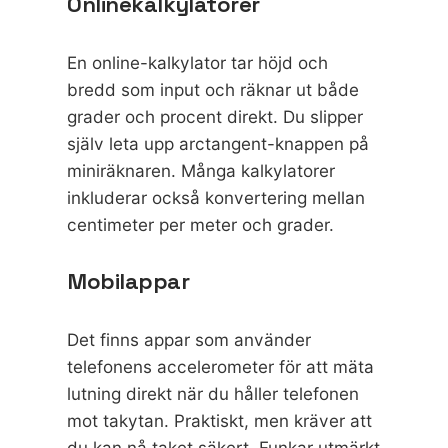
Onlinekalkylatorer
En online-kalkylator tar höjd och
bredd som input och räknar ut både
grader och procent direkt. Du slipper
själv leta upp arctangent-knappen på
miniräknaren. Många kalkylatorer
inkluderar också konvertering mellan
centimeter per meter och grader.
Mobilappar
Det finns appar som använder
telefonens accelerometer för att mäta
lutning direkt när du håller telefonen
mot takytan. Praktiskt, men kräver att
du kan nå taket säkert. Funkar utmärkt