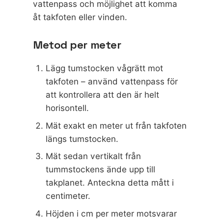
vattenpass och möjlighet att komma
åt takfoten eller vinden.
Metod per meter
Lägg tumstocken vågrätt mot
takfoten – använd vattenpass för
att kontrollera att den är helt
horisontell.
Mät exakt en meter ut från takfoten
längs tumstocken.
Mät sedan vertikalt från
tummstockens ände upp till
takplanet. Anteckna detta mått i
centimeter.
Höjden i cm per meter motsvarar