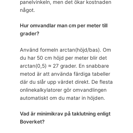
panelvinkeln, men det ökar kostnaden
något.
Hur omvandlar man cm per meter till
grader?
Använd formeln arctan(höjd/bas). Om
du har 50 cm höjd per meter blir det
arctan(0,5) ≈ 27 grader. En snabbare
metod är att använda färdiga tabeller
där du slår upp värdet direkt. De flesta
onlinekalkylatorer gör omvandlingen
automatiskt om du matar in höjden.
Vad är minimikrav på taklutning enligt
Boverket?