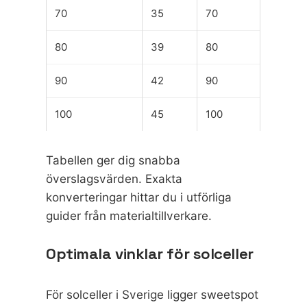
70
35
70
80
39
80
90
42
90
100
45
100
Tabellen ger dig snabba
överslagsvärden. Exakta
konverteringar hittar du i
utförliga
guider från materialtillverkare
.
Optimala vinklar för solceller
För solceller i Sverige ligger sweetspot