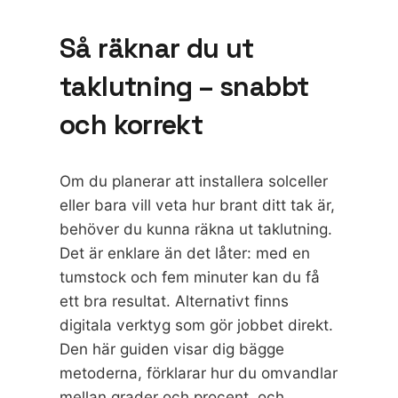
Så räknar du ut
taklutning – snabbt
och korrekt
Om du planerar att installera solceller
eller bara vill veta hur brant ditt tak är,
behöver du kunna räkna ut taklutning.
Det är enklare än det låter: med en
tumstock och fem minuter kan du få
ett bra resultat. Alternativt finns
digitala verktyg som gör jobbet direkt.
Den här guiden visar dig bägge
metoderna, förklarar hur du omvandlar
mellan grader och procent, och