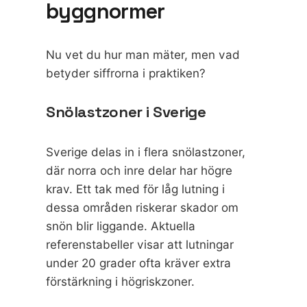
byggnormer
Nu vet du hur man mäter, men vad
betyder siffrorna i praktiken?
Snölastzoner i Sverige
Sverige delas in i flera snölastzoner,
där norra och inre delar har högre
krav. Ett tak med för låg lutning i
dessa områden riskerar skador om
snön blir liggande.
Aktuella
referenstabeller
visar att lutningar
under 20 grader ofta kräver extra
förstärkning i högriskzoner.