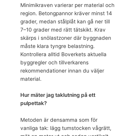
Minimikraven varierar per material och
region. Betongpannor kräver minst 14
grader, medan stålplåt kan gå ner till
7–10 grader med rätt tätskikt. Krav
skärps i snölastzoner där byggnaden
måste klara tyngre belastning.
Kontrollera alltid Boverkets aktuella
byggregler och tillverkarens
rekommendationer innan du väljer
material.
Hur mäter jag taklutning på ett
pulpettak?
Metoden är densamma som för
vanliga tak: lägg tumstocken vågrätt,