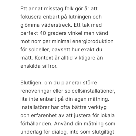
Ett annat misstag folk gör är att
fokusera enbart på lutningen och
glömma väderstreck. Ett tak med
perfekt 40 graders vinkel men vänd
mot norr ger minimal energiproduktion
för solceller, oavsett hur exakt du
mätt. Kontext är alltid viktigare än
enskilda siffror.
Slutligen: om du planerar större
renoveringar eller solcellsinstallationer,
lita inte enbart på din egen mätning.
Installatörer har ofta bättre verktyg
och erfarenhet av att justera för lokala
förhållanden. Använd din mätning som
underlag för dialog, inte som slutgiltigt