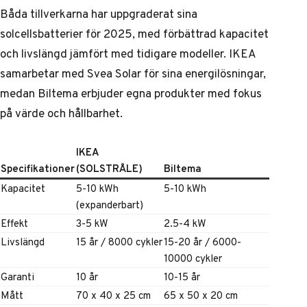
Båda tillverkarna har uppgraderat sina
solcellsbatterier för 2025, med förbättrad kapacitet
och livslängd jämfört med tidigare modeller. IKEA
samarbetar med Svea Solar för sina energilösningar,
medan Biltema erbjuder egna produkter med fokus
på värde och hållbarhet.
IKEA
Specifikationer
(SOLSTRÅLE)
Biltema
Kapacitet
5-10 kWh
5-10 kWh
(expanderbart)
Effekt
3-5 kW
2.5-4 kW
Livslängd
15 år / 8000 cykler
15-20 år / 6000-
10000 cykler
Garanti
10 år
10-15 år
Mått
70 x 40 x 25 cm
65 x 50 x 20 cm