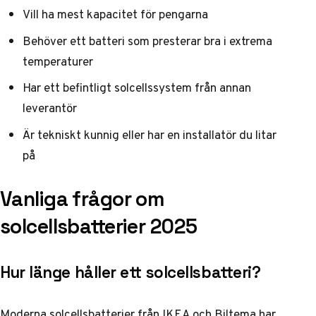
Vill ha mest kapacitet för pengarna
Behöver ett batteri som presterar bra i extrema
temperaturer
Har ett befintligt solcellssystem från annan
leverantör
Är tekniskt kunnig eller har en installatör du litar
på
Vanliga frågor om
solcellsbatterier 2025
Hur länge håller ett solcellsbatteri?
Moderna solcellsbatterier från IKEA och Biltema har