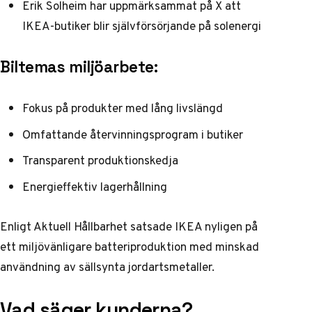
Erik Solheim har
uppmärksammat på X
att
IKEA-butiker blir självförsörjande på solenergi
Biltemas miljöarbete:
Fokus på produkter med lång livslängd
Omfattande återvinningsprogram i butiker
Transparent produktionskedja
Energieffektiv lagerhållning
Enligt
Aktuell Hållbarhet
satsade IKEA nyligen på
ett miljövänligare batteriproduktion med minskad
användning av sällsynta jordartsmetaller.
Vad säger kunderna?