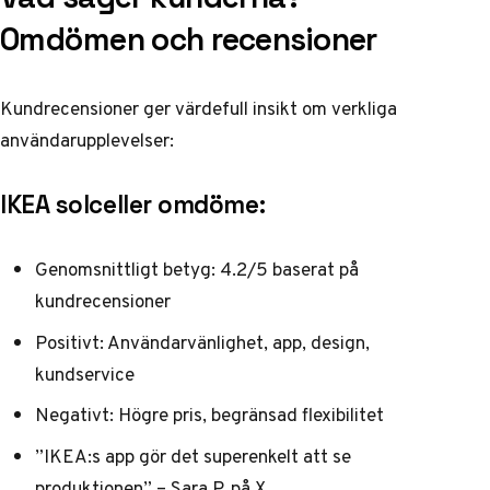
Omdömen och recensioner
Kundrecensioner ger värdefull insikt om verkliga
användarupplevelser:
IKEA solceller omdöme:
Genomsnittligt betyg: 4.2/5 baserat på
kundrecensioner
Positivt: Användarvänlighet, app, design,
kundservice
Negativt: Högre pris, begränsad flexibilitet
”IKEA:s app gör det superenkelt att se
produktionen” –
Sara P. på X