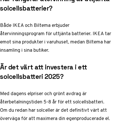
solcellsbatterier?
Både IKEA och Biltema erbjuder
återvinningsprogram för uttjänta batterier. IKEA tar
emot sina produkter i varuhuset, medan Biltema har
insamling i sina butiker.
Är det värt att investera i ett
solcellsbatteri 2025?
Med dagens elpriser och grönt avdrag är
återbetalningstiden 5-8 år för ett solcellsbatteri.
Om du redan har solceller är det definitivt värt att
överväga för att maximera din egenproducerade el.