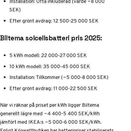
Installation: Ofta inkluderad (värde ~8 000
SEK)
Efter grönt avdrag: 12 500-25 000 SEK
Biltema solcellsbatteri pris 2025:
5 kWh modell: 22 000-27 000 SEK
10 kWh modell: 35 000-45 000 SEK
Installation: Tillkommer (~5 000-8 000 SEK)
Efter grönt avdrag: 11 000-22 500 SEK
När vi räknar på priset per kWh ligger Biltema
generellt lägre med ~4 400-5 400 SEK/kWh
jämfört med IKEA:s ~5 000-6 000 SEK/kWh.
Enligt
Kilowattbutiken
har batteripriser stabiliserats