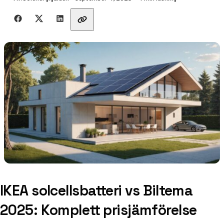
Dela med vänner
IKEA solcellsbatteri vs Biltema
2025: Komplett prisjämförelse