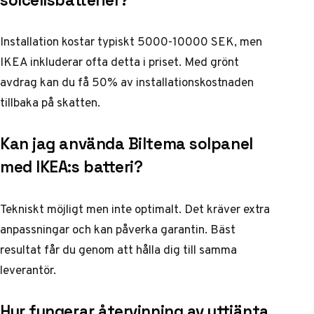
solcellsbatterier?
Installation kostar typiskt 5000-10000 SEK, men
IKEA inkluderar ofta detta i priset. Med grönt
avdrag kan du få 50% av installationskostnaden
tillbaka på skatten.
Kan jag använda Biltema solpanel
med IKEA:s batteri?
Tekniskt möjligt men inte optimalt. Det kräver extra
anpassningar och kan påverka garantin. Bäst
resultat får du genom att hålla dig till samma
leverantör.
Hur fungerar återvinning av uttjänta