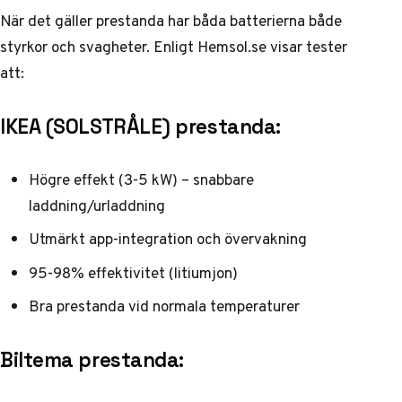
När det gäller prestanda har båda batterierna både
styrkor och svagheter. Enligt
Hemsol.se
visar tester
att:
IKEA (SOLSTRÅLE) prestanda:
Högre effekt (3-5 kW) – snabbare
laddning/urladdning
Utmärkt app-integration och övervakning
95-98% effektivitet (litiumjon)
Bra prestanda vid normala temperaturer
Biltema prestanda: