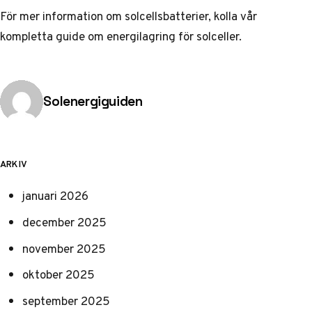
För mer information om solcellsbatterier, kolla vår
kompletta guide om
energilagring för solceller
.
Publicerad av
Solenergiguiden
ARKIV
januari 2026
december 2025
november 2025
oktober 2025
september 2025