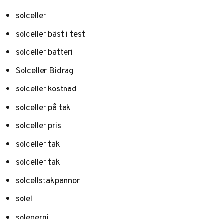
solceller
solceller bäst i test
solceller batteri
Solceller Bidrag
solceller kostnad
solceller på tak
solceller pris
solceller tak
solceller tak
solcellstakpannor
solel
solenergi