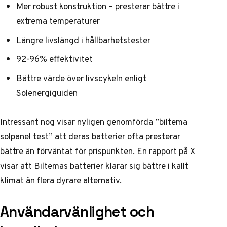
Mer robust konstruktion – presterar bättre i
extrema temperaturer
Längre livslängd i hållbarhetstester
92-96% effektivitet
Bättre värde över livscykeln enligt
Solenergiguiden
Intressant nog visar nyligen genomförda ”biltema
solpanel test” att deras batterier ofta presterar
bättre än förväntat för prispunkten. En
rapport på X
visar att Biltemas batterier klarar sig bättre i kallt
klimat än flera dyrare alternativ.
Användarvänlighet och