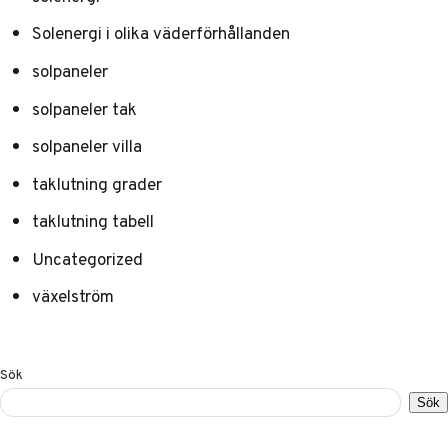
Solenergi i olika väderförhållanden
solpaneler
solpaneler tak
solpaneler villa
taklutning grader
taklutning tabell
Uncategorized
växelström
Sök
Sök