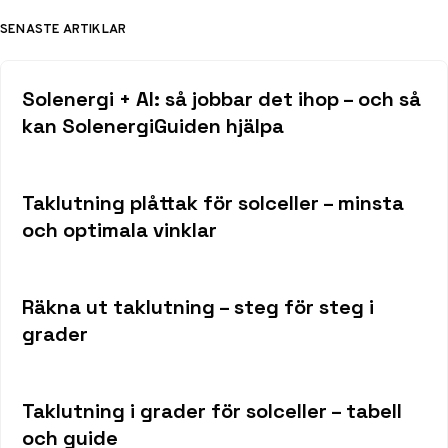
SENASTE ARTIKLAR
Solenergi + AI: så jobbar det ihop – och så
kan SolenergiGuiden hjälpa
Taklutning plåttak för solceller – minsta
och optimala vinklar
Räkna ut taklutning – steg för steg i
grader
Taklutning i grader för solceller – tabell
och guide