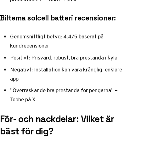
Biltema solcell batteri recensioner:
Genomsnittligt betyg: 4.4/5 baserat på
kundrecensioner
Positivt: Prisvärd, robust, bra prestanda i kyla
Negativt: Installation kan vara krånglig, enklare
app
”Överraskande bra prestanda för pengarna” –
Tobbe på X
För- och nackdelar: Vilket är
bäst för dig?