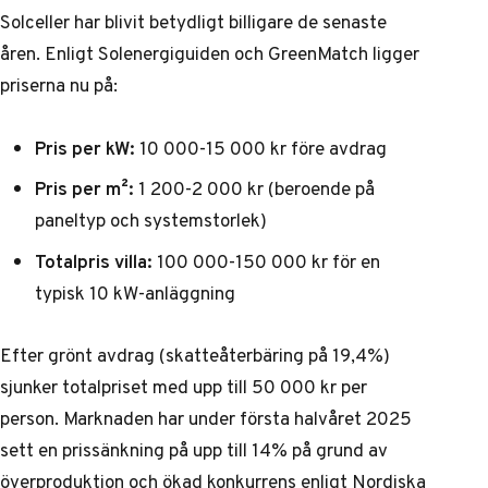
Solceller har blivit betydligt billigare de senaste
åren. Enligt
Solenergiguiden
och
GreenMatch
ligger
priserna nu på:
Pris per kW:
10 000-15 000 kr före avdrag
Pris per m²:
1 200-2 000 kr (beroende på
paneltyp och systemstorlek)
Totalpris villa:
100 000-150 000 kr för en
typisk 10 kW-anläggning
Efter grönt avdrag (skatteåterbäring på 19,4%)
sjunker totalpriset med upp till 50 000 kr per
person. Marknaden har under första halvåret 2025
sett en prissänkning på upp till 14% på grund av
överproduktion och ökad konkurrens enligt
Nordiska