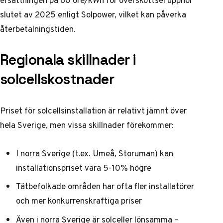
slutet av 2025 enligt
Solpower
, vilket kan påverka
återbetalningstiden.
Regionala skillnader i
solcellskostnader
Priset för solcellsinstallation är relativt jämnt över
hela Sverige, men vissa skillnader förekommer:
I norra Sverige (t.ex. Umeå, Storuman) kan
installationspriset vara 5-10% högre
Tätbefolkade områden har ofta fler installatörer
och mer konkurrenskraftiga priser
Även i norra Sverige är solceller lönsamma –