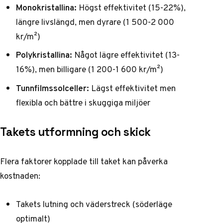
Monokristallina:
Högst effektivitet (15-22%),
längre livslängd, men dyrare (1 500-2 000
kr/m²)
Polykristallina:
Något lägre effektivitet (13-
16%), men billigare (1 200-1 600 kr/m²)
Tunnfilmssolceller:
Lägst effektivitet men
flexibla och bättre i skuggiga miljöer
Takets utformning och skick
Flera faktorer kopplade till taket kan påverka
kostnaden:
Takets lutning och väderstreck (söderläge
optimalt)