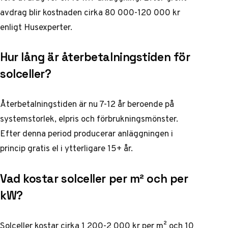
avdrag blir kostnaden cirka 80 000-120 000 kr
enligt
Husexperter
.
Hur lång är återbetalningstiden för
solceller?
Återbetalningstiden är nu 7-12 år beroende på
systemstorlek, elpris och förbrukningsmönster.
Efter denna period producerar anläggningen i
princip gratis el i ytterligare 15+ år.
Vad kostar solceller per m² och per
kW?
Solceller kostar cirka 1 200-2 000 kr per m² och 10