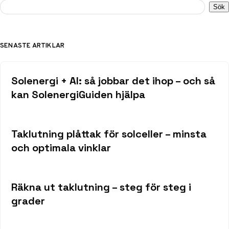
Sök
SENASTE ARTIKLAR
Solenergi + AI: så jobbar det ihop – och så
kan SolenergiGuiden hjälpa
Taklutning plåttak för solceller – minsta
och optimala vinklar
Räkna ut taklutning – steg för steg i
grader