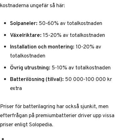
kostnaderna ungefär så här:
Solpaneler:
50-60% av totalkostnaden
Växelriktare:
15-20% av totalkostnaden
Installation och montering:
10-20% av
totalkostnaden
Övrig utrustning:
5-10% av totalkostnaden
Batterilösning (tillval):
50 000-100 000 kr
extra
Priser för batterilagring har också sjunkit, men
efterfrågan på premiumbatterier driver upp vissa
priser enligt
Solopedia
.