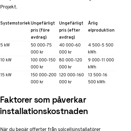
Projekt
.
Systemstorlek
Ungefärligt
Ungefärligt
Årlig
pris (före
pris (efter
elproduktion
avdrag)
avdrag)
5 kW
50 000-75
40 000-60
4 500-5 500
000 kr
000 kr
kWh
10 kW
100 000-150
80 000-120
9 000-11 000
000 kr
000 kr
kWh
15 kW
150 000-200
120 000-160
13 500-16
000 kr
000 kr
500 kWh
Faktorer som påverkar
installationskostnaden
När du begär offerter från solcellsinstallatörer