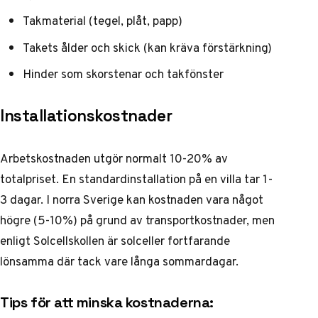
Takmaterial (tegel, plåt, papp)
Takets ålder och skick (kan kräva förstärkning)
Hinder som skorstenar och takfönster
Installationskostnader
Arbetskostnaden utgör normalt 10-20% av
totalpriset. En standardinstallation på en villa tar 1-
3 dagar. I norra Sverige kan kostnaden vara något
högre (5-10%) på grund av transportkostnader, men
enligt
Solcellskollen
är solceller fortfarande
lönsamma där tack vare långa sommardagar.
Tips för att minska kostnaderna: