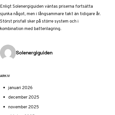
Enligt
Solenergiguiden
väntas priserna fortsätta
sjunka något, men i långsammare takt än tidigare år.
Störst prisfall sker på större system och i
kombination med batterilagring.
Publicerad av
Solenergiguiden
ARKIV
januari 2026
december 2025
november 2025