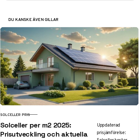
DU KANSKE ÄVEN GILLAR
SOLCELLER PRIS
KATEGORI
Solceller per m2 2025:
Uppdaterad
prisjämförelse:
Prisutveckling och aktuella
Solceller kostar