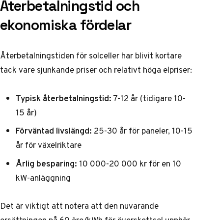
Återbetalningstid och
ekonomiska fördelar
Återbetalningstiden för solceller har blivit kortare
tack vare sjunkande priser och relativt höga elpriser:
Typisk återbetalningstid:
7-12 år (tidigare 10-
15 år)
Förväntad livslängd:
25-30 år för paneler, 10-15
år för växelriktare
Årlig besparing:
10 000-20 000 kr för en 10
kW-anläggning
Det är viktigt att notera att den nuvarande
ersättningen på 60 öre/kWh för överskottsel upphör