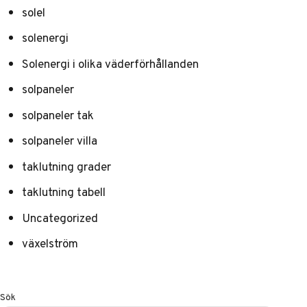
solel
solenergi
Solenergi i olika väderförhållanden
solpaneler
solpaneler tak
solpaneler villa
taklutning grader
taklutning tabell
Uncategorized
växelström
Sök