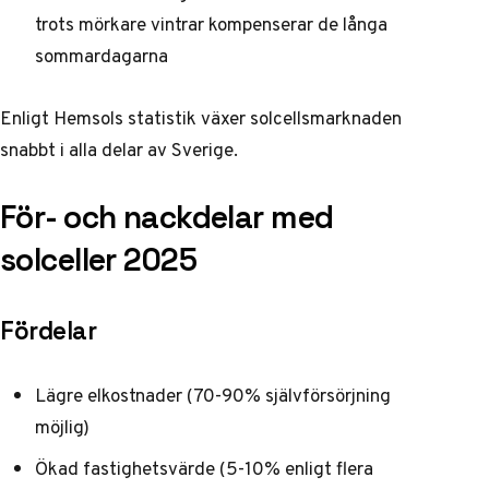
trots mörkare vintrar kompenserar de långa
sommardagarna
Enligt
Hemsols statistik
växer solcellsmarknaden
snabbt i alla delar av Sverige.
För- och nackdelar med
solceller 2025
Fördelar
Lägre elkostnader (70-90% självförsörjning
möjlig)
Ökad fastighetsvärde (5-10% enligt flera