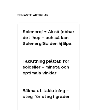
SENASTE ARTIKLAR
Solenergi + AI: så jobbar
det ihop – och så kan
SolenergiGuiden hjälpa
Taklutning plåttak för
solceller – minsta och
optimala vinklar
Räkna ut taklutning –
steg för steg i grader