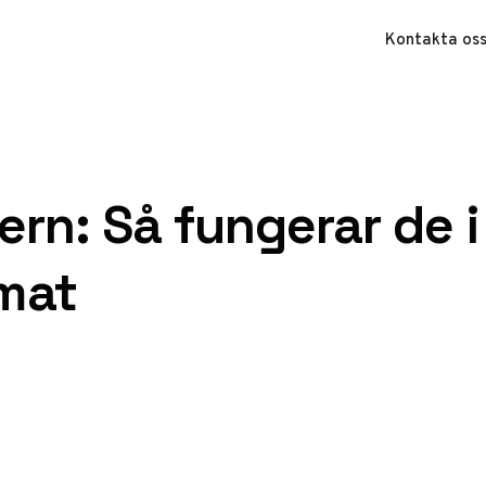
Kontakta os
tern: Så fungerar de i
imat