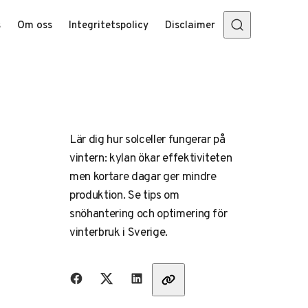
s
Om oss
Integritetspolicy
Disclaimer
Lär dig hur solceller fungerar på
vintern: kylan ökar effektiviteten
men kortare dagar ger mindre
produktion. Se tips om
snöhantering och optimering för
vinterbruk i Sverige.
Dela med vänner