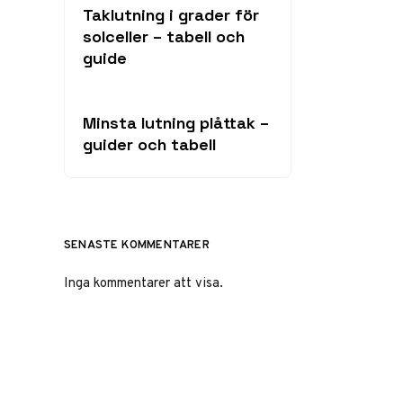
Taklutning i grader för
solceller – tabell och
guide
Minsta lutning plåttak –
guider och tabell
SENASTE KOMMENTARER
Inga kommentarer att visa.