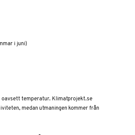
mmar i juni)
 – oavsett temperatur.
Klimatprojekt.se
ektiviteten, medan utmaningen kommer från