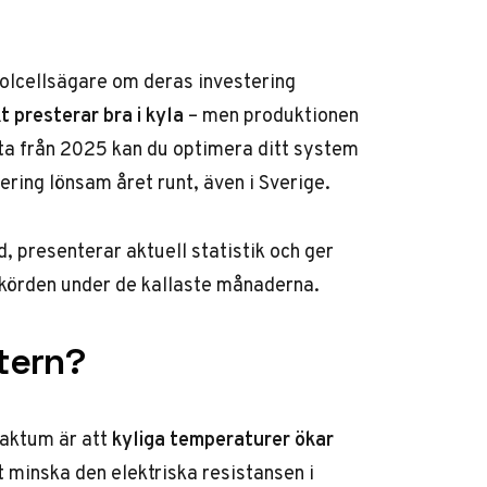
solcellsägare om deras investering
t presterar bra i kyla
– men produktionen
ata från 2025 kan du optimera ditt system
ring lönsam året runt, även i Sverige.
d, presenterar aktuell statistik och ger
skörden under de kallaste månaderna.
ntern?
 Faktum är att
kyliga temperaturer ökar
 minska den elektriska resistansen i