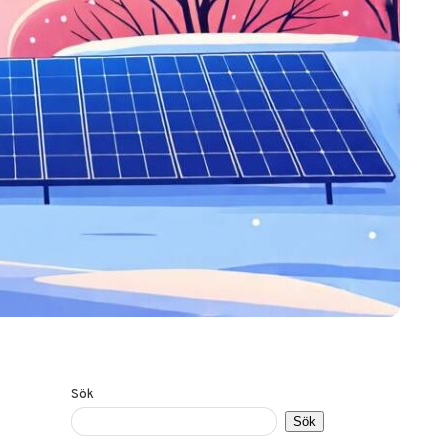
Sök
Sök