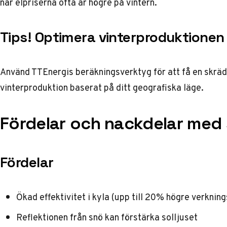
när elpriserna ofta är högre på vintern.
Tips! Optimera vinterproduktionen
Använd
TTEnergis beräkningsverktyg
för att få en skrä
vinterproduktion baserat på ditt geografiska läge.
Fördelar och nackdelar med s
Fördelar
Ökad effektivitet i kyla (upp till 20% högre verknin
Reflektionen från snö kan förstärka solljuset