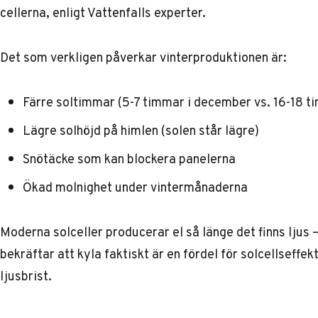
cellerna, enligt
Vattenfalls experter
.
Det som verkligen påverkar vinterproduktionen är:
Färre soltimmar (5-7 timmar i december vs. 16-18 ti
Lägre solhöjd på himlen (solen står lägre)
Snötäcke som kan blockera panelerna
Ökad molnighet under vintermånaderna
Moderna solceller producerar el så länge det finns ljus
bekräftar
att kyla faktiskt är en fördel för solcellseff
ljusbrist.