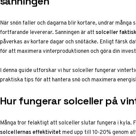
sanningen
När snön faller och dagarna blir kortare, undrar många 
fortfarande levererar. Sanningen är att
solceller faktisk
påverkas av kortare dagar och snötäcke. Enligt färsk d
för att maximera vinterproduktionen och göra din investe
I denna guide utforskar vi hur solceller fungerar vinterti
praktiska tips för att hantera snö och maximera energi
Hur fungerar solceller på vi
Många tror felaktigt att solceller slutar fungera i kyla.
solcellernas effektivitet
med upp till 10-20% genom att