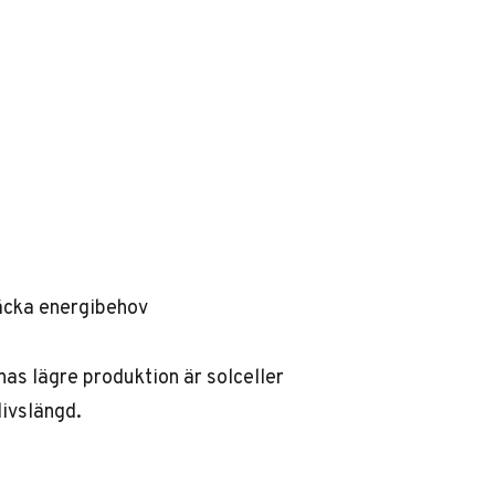
täcka energibehov
nas lägre produktion är solceller
ivslängd.