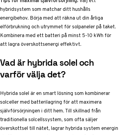
Tips för maximal självförsörjning:
Välj ett
hybridsystem som matchar ditt hushålls
energibehov. Börja med att räkna ut din årliga
elförbrukning och utrymmet för solpaneler på taket.
Kombinera med ett batteri på minst 5-10 kWh för
att lagra överskottsenergi effektivt.
Vad är hybrida solel och
varför välja det?
Hybrida solel är en smart lösning som kombinerar
solceller med batterilagring för att maximera
självförsörjningen i ditt hem. Till skillnad från
traditionella solcellssystem, som ofta säljer
överskottsel till nätet, lagrar hybrida system energin