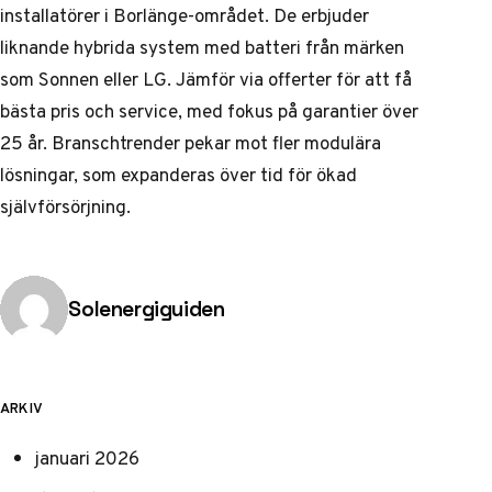
installatörer i Borlänge-området. De erbjuder
liknande hybrida system med batteri från märken
som Sonnen eller LG. Jämför via offerter för att få
bästa pris och service, med fokus på garantier över
25 år. Branschtrender pekar mot fler modulära
lösningar, som expanderas över tid för ökad
självförsörjning.
Publicerad av
Solenergiguiden
ARKIV
januari 2026