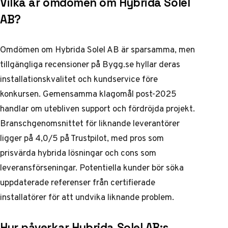
Vilka är omdömen om Hybrida Solel
AB?
Omdömen om Hybrida Solel AB är sparsamma, men
tillgängliga recensioner på Bygg.se hyllar deras
installationskvalitet och kundservice före
konkursen. Gemensamma klagomål post-2025
handlar om utebliven support och fördröjda projekt.
Branschgenomsnittet för liknande leverantörer
ligger på 4,0/5 på Trustpilot, med pros som
prisvärda hybrida lösningar och cons som
leveransförseningar. Potentiella kunder bör söka
uppdaterade referenser från certifierade
installatörer för att undvika liknande problem.
Hur påverkar Hybrida Solel AB:s