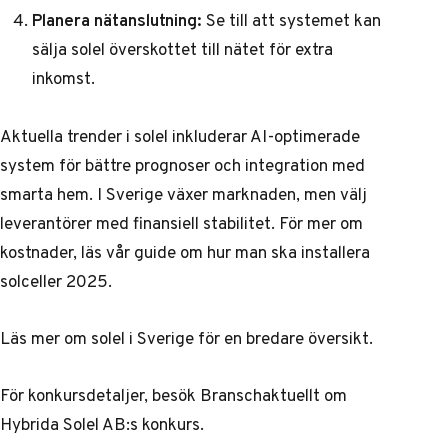
Planera nätanslutning:
Se till att systemet kan
sälja solel
överskottet till nätet för extra
inkomst.
Aktuella trender i solel inkluderar AI-optimerade
system för bättre prognoser och integration med
smarta hem. I Sverige växer marknaden, men välj
leverantörer med finansiell stabilitet. För mer om
kostnader, läs vår guide om hur man ska
installera
solceller
2025.
Läs mer om
solel
i Sverige för en bredare översikt.
För konkursdetaljer, besök
Branschaktuellt om
Hybrida Solel AB:s konkurs
.