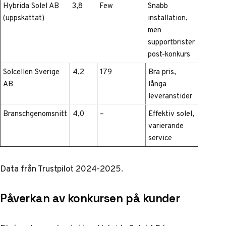
Hybrida Solel AB
3,8
Few
Snabb
(uppskattat)
installation,
men
supportbrister
post-konkurs
Solcellen Sverige
4,2
179
Bra pris,
AB
långa
leveranstider
Branschgenomsnitt
4,0
–
Effektiv solel,
varierande
service
Data från Trustpilot 2024-2025.
Påverkan av konkursen på kunder