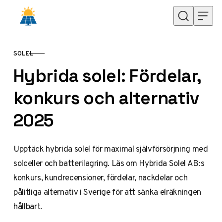
Hoppa till innehåll
SOLEL
KATEGORI
Hybrida solel: Fördelar,
konkurs och alternativ
2025
Upptäck hybrida solel för maximal självförsörjning med
solceller och batterilagring. Läs om Hybrida Solel AB:s
konkurs, kundrecensioner, fördelar, nackdelar och
pålitliga alternativ i Sverige för att sänka elräkningen
hållbart.