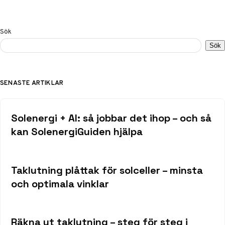
Sök
Sök
SENASTE ARTIKLAR
Solenergi + AI: så jobbar det ihop – och så
kan SolenergiGuiden hjälpa
Taklutning plåttak för solceller – minsta
och optimala vinklar
Räkna ut taklutning – steg för steg i