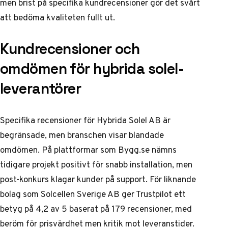
men brist på specifika kundrecensioner gör det svårt
att bedöma kvaliteten fullt ut.
Kundrecensioner och
omdömen för hybrida solel-
leverantörer
Specifika recensioner för Hybrida Solel AB är
begränsade, men branschen visar blandade
omdömen. På plattformar som Bygg.se nämns
tidigare projekt positivt för snabb installation, men
post-konkurs klagar kunder på support. För liknande
bolag som Solcellen Sverige AB ger Trustpilot ett
betyg på 4,2 av 5 baserat på 179 recensioner, med
beröm för prisvärdhet men kritik mot leveranstider.