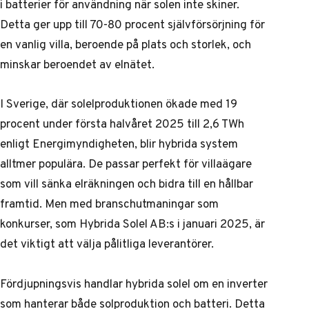
i batterier för användning när solen inte skiner.
Detta ger upp till 70-80 procent självförsörjning för
en vanlig villa, beroende på plats och storlek, och
minskar beroendet av elnätet.
I Sverige, där solelproduktionen ökade med 19
procent under första halvåret 2025 till 2,6 TWh
enligt Energimyndigheten, blir hybrida system
alltmer populära. De passar perfekt för villaägare
som vill sänka elräkningen och bidra till en hållbar
framtid. Men med branschutmaningar som
konkurser, som Hybrida Solel AB:s i januari 2025, är
det viktigt att välja pålitliga leverantörer.
Fördjupningsvis handlar hybrida solel om en inverter
som hanterar både solproduktion och batteri. Detta