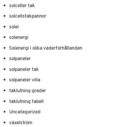
solceller tak
solcellstakpannor
solel
solenergi
Solenergi i olika väderförhållanden
solpaneler
solpaneler tak
solpaneler villa
taklutning grader
taklutning tabell
Uncategorized
växelström