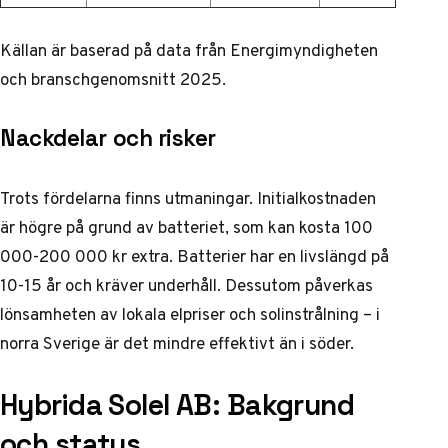
Källan är baserad på data från Energimyndigheten
och branschgenomsnitt 2025.
Nackdelar och risker
Trots fördelarna finns utmaningar. Initialkostnaden
är högre på grund av batteriet, som kan kosta 100
000-200 000 kr extra. Batterier har en livslängd på
10-15 år och kräver underhåll. Dessutom påverkas
lönsamheten av lokala elpriser och solinstrålning – i
norra Sverige är det mindre effektivt än i söder.
Hybrida Solel AB: Bakgrund
och status