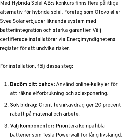
Med Hybrida Solel AB:s konkurs finns flera pålitliga
alternativ för hybrida solel. Företag som Otovo eller
Svea Solar erbjuder liknande system med
batteriintegration och starka garantier. Välj
certifierade installatörer via Energimyndighetens
register för att undvika risker.
För installation, följ dessa steg:
Bedöm ditt behov:
Använd online-kalkyler för
att räkna elförbrukning och solexponering.
Sök bidrag:
Grönt teknikavdrag ger 20 procent
rabatt på material och arbete.
Välj komponenter:
Prioritera kompatibla
batterier som Tesla Powerwall för lång livslängd.