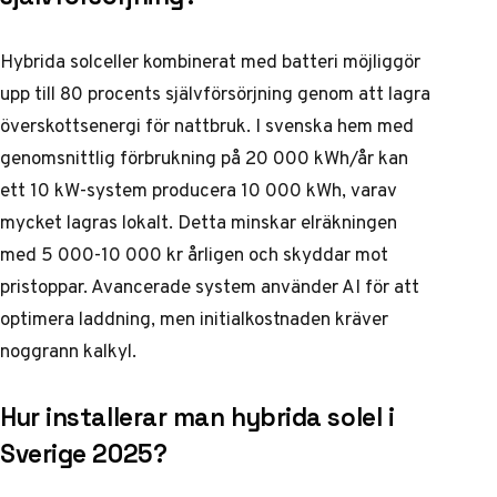
Hybrida solceller kombinerat med batteri möjliggör
upp till 80 procents självförsörjning genom att lagra
överskottsenergi för nattbruk. I svenska hem med
genomsnittlig förbrukning på 20 000 kWh/år kan
ett 10 kW-system producera 10 000 kWh, varav
mycket lagras lokalt. Detta minskar elräkningen
med 5 000-10 000 kr årligen och skyddar mot
pristoppar. Avancerade system använder AI för att
optimera laddning, men initialkostnaden kräver
noggrann kalkyl.
Hur installerar man hybrida solel i
Sverige 2025?