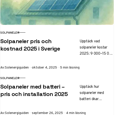
SOLPANELER
KATEGORI
Solpaneler pris och
Upptäck vad
solpaneler kostar
kostnad 2025 i Sverige
2025: 9 000–15 000
kr per kW efter grönt
avdrag. Guiden
Publicerad
Av:
Solenergiguiden
oktober 4, 2025
5 min läsning
täcker priser för
villa, installation,
SOLPANELER
KATEGORI
bidrag och
Solpaneler med batteri –
Upptäck hur
lönsamhet – perfekt
solpaneler med
pris och installation 2025
för att planera din
batteri ökar
investering i
självförsörjningen
solenergi.
till 70–80 % i
Publicerad
Av:
Solenergiguiden
september 26, 2025
4 min läsning