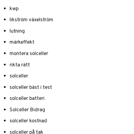
kwp
likström växelström
lutning
märkeffekt
montera solceller
rikta rätt
solceller
solceller bäst i test
solceller batteri
Solceller Bidrag
solceller kostnad
solceller på tak