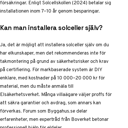
försäkringar. Enligt Solcellskollen (2024) betalar sig
installationen inom 7–10 år genom besparingar.
Kan man installera solceller själv?
Ja, det är möjligt att installera solceller själv om du
har elkunskaper, men det rekommenderas inte för
takmontering på grund av säkerhetsrisker och krav
på certifiering. För markbaserade system är DIY
enklare, med kostnader på 10 000–20 000 kr för
material, men du måste anmäla till
Elsäkerhetsverket. Många villaägare väljer proffs för
att säkra garantier och avdrag, som annars kan
förverkas. Forum som Byggahus.se delar
erfarenheter, men expertråd från Boverket betonar
professionell hjälp för eldelar.