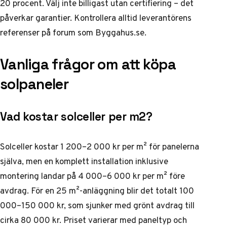
20 procent. Välj inte billigast utan certifiering – det
påverkar garantier. Kontrollera alltid leverantörens
referenser på forum som Byggahus.se.
Vanliga frågor om att köpa
solpaneler
Vad kostar solceller per m2?
Solceller kostar 1 200–2 000 kr per m² för panelerna
själva, men en komplett installation inklusive
montering landar på 4 000–6 000 kr per m² före
avdrag. För en 25 m²-anläggning blir det totalt 100
000–150 000 kr, som sjunker med grönt avdrag till
cirka 80 000 kr. Priset varierar med paneltyp och