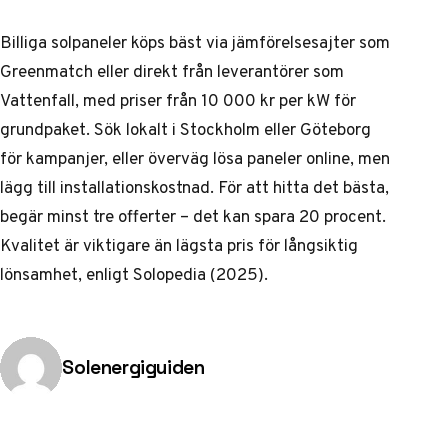
Billiga solpaneler köps bäst via jämförelsesajter som
Greenmatch eller direkt från leverantörer som
Vattenfall, med priser från 10 000 kr per kW för
grundpaket. Sök lokalt i Stockholm eller Göteborg
för kampanjer, eller överväg lösa paneler online, men
lägg till installationskostnad. För att hitta det bästa,
begär minst tre offerter – det kan spara 20 procent.
Kvalitet är viktigare än lägsta pris för långsiktig
lönsamhet, enligt Solopedia (2025).
Publicerad av
Solenergiguiden