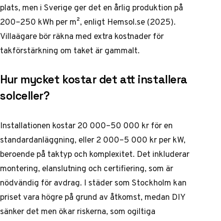
plats, men i Sverige ger det en årlig produktion på
200–250 kWh per m², enligt Hemsol.se (2025).
Villaägare bör räkna med extra kostnader för
takförstärkning om taket är gammalt.
Hur mycket kostar det att installera
solceller?
Installationen kostar 20 000–50 000 kr för en
standardanläggning, eller 2 000–5 000 kr per kW,
beroende på taktyp och komplexitet. Det inkluderar
montering, elanslutning och certifiering, som är
nödvändig för avdrag. I städer som Stockholm kan
priset vara högre på grund av åtkomst, medan DIY
sänker det men ökar riskerna, som ogiltiga