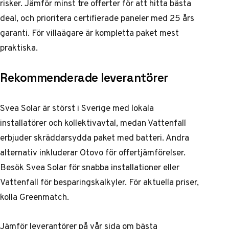
risker. Jämför minst tre offerter för att hitta bästa
deal, och prioritera certifierade paneler med 25 års
garanti. För villaägare är kompletta paket mest
praktiska.
Rekommenderade leverantörer
Svea Solar är störst i Sverige med lokala
installatörer och kollektivavtal, medan Vattenfall
erbjuder skräddarsydda paket med batteri. Andra
alternativ inkluderar Otovo för offertjämförelser.
Besök
Svea Solar
för snabba installationer eller
Vattenfall
för besparingskalkyler. För aktuella priser,
kolla
Greenmatch
.
Jämför leverantörer på vår sida om
bästa