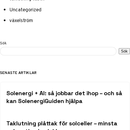
Uncategorized
växelström
Sök
Sök
SENASTE ARTIKLAR
Solenergi + AI: så jobbar det ihop – och så
kan SolenergiGuiden hjälpa
Taklutning plåttak för solceller – minsta