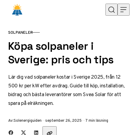
Hoppa till innehåll
SOLPANELER
KATEGORI
Köpa solpaneler i
Sverige: pris och tips
Lär dig vad solpaneler kostar i Sverige 2025, från 12
500 kr per kW efter avdrag. Guide till köp, installation,
bidrag och bästa leverantörer som Svea Solar för att
spara på elräkningen.
Publicerad
Av:
Solenergiguiden
september 26, 2025
7 min läsning
Dela med vänner