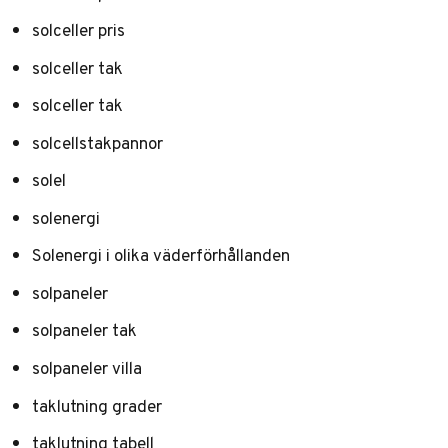
solceller pris
solceller tak
solceller tak
solcellstakpannor
solel
solenergi
Solenergi i olika väderförhållanden
solpaneler
solpaneler tak
solpaneler villa
taklutning grader
taklutning tabell