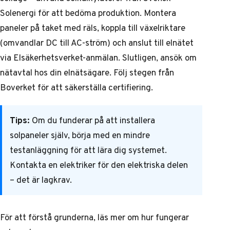
Solenergi för att bedöma produktion. Montera
paneler på taket med räls, koppla till växelriktare
(omvandlar DC till AC-ström) och anslut till elnätet
via Elsäkerhetsverket-anmälan. Slutligen, ansök om
nätavtal hos din elnätsägare. Följ stegen från
Boverket för att säkerställa certifiering.
Tips:
Om du funderar på att installera
solpaneler själv, börja med en mindre
testanläggning för att lära dig systemet.
Kontakta en elektriker för den elektriska delen
– det är lagkrav.
För att förstå grunderna, läs mer om
hur fungerar