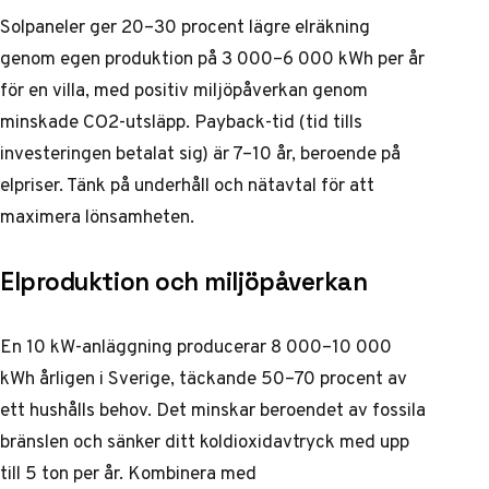
Solpaneler ger 20–30 procent lägre elräkning
genom egen produktion på 3 000–6 000 kWh per år
för en villa, med positiv miljöpåverkan genom
minskade CO2-utsläpp. Payback-tid (tid tills
investeringen betalat sig) är 7–10 år, beroende på
elpriser. Tänk på underhåll och nätavtal för att
maximera lönsamheten.
Elproduktion och miljöpåverkan
En 10 kW-anläggning producerar 8 000–10 000
kWh årligen i Sverige, täckande 50–70 procent av
ett hushålls behov. Det minskar beroendet av fossila
bränslen och sänker ditt koldioxidavtryck med upp
till 5 ton per år. Kombinera med