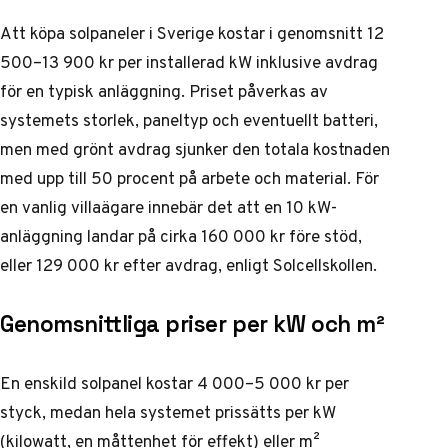
Att köpa solpaneler i Sverige kostar i genomsnitt 12
500–13 900 kr per installerad kW inklusive avdrag
för en typisk anläggning. Priset påverkas av
systemets storlek, paneltyp och eventuellt batteri,
men med grönt avdrag sjunker den totala kostnaden
med upp till 50 procent på arbete och material. För
en vanlig villaägare innebär det att en 10 kW-
anläggning landar på cirka 160 000 kr före stöd,
eller 129 000 kr efter avdrag, enligt Solcellskollen.
Genomsnittliga priser per kW och m²
En enskild solpanel kostar 4 000–5 000 kr per
styck, medan hela systemet prissätts per kW
(kilowatt, en måttenhet för effekt) eller m²