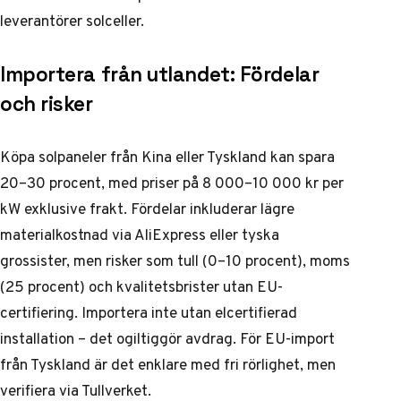
leverantörer solceller
.
Importera från utlandet: Fördelar
och risker
Köpa solpaneler från Kina eller Tyskland kan spara
20–30 procent, med priser på 8 000–10 000 kr per
kW exklusive frakt. Fördelar inkluderar lägre
materialkostnad via AliExpress eller tyska
grossister, men risker som tull (0–10 procent), moms
(25 procent) och kvalitetsbrister utan EU-
certifiering. Importera inte utan elcertifierad
installation – det ogiltiggör avdrag. För EU-import
från Tyskland är det enklare med fri rörlighet, men
verifiera via Tullverket.