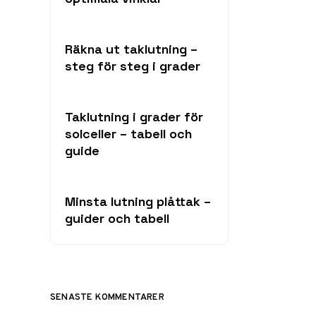
Räkna ut taklutning –
steg för steg i grader
Taklutning i grader för
solceller – tabell och
guide
Minsta lutning plåttak –
guider och tabell
SENASTE KOMMENTARER