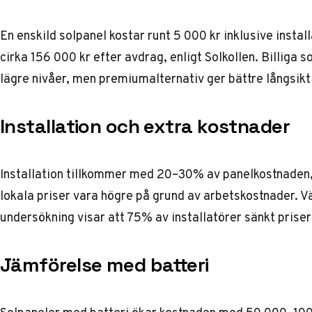
En enskild solpanel kostar runt 5 000 kr inklusive instal
cirka 156 000 kr efter avdrag, enligt
Solkollen
. Billiga 
lägre nivåer, men premiumalternativ ger bättre långsik
Installation och extra kostnader
Installation tillkommer med 20–30% av panelkostnaden, 
lokala priser vara högre på grund av arbetskostnader. V
undersökning visar att 75% av installatörer sänkt prise
Jämförelse med batteri