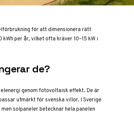
elförbrukning för att dimensionera rätt
 kWh per år, vilket ofta kräver 10–15 kW i
ungerar de?
l elenergi genom fotovoltaisk effekt. De är
ssar utmärkt för svenska villor. I Sverige
, men solpaneler betecknar hela panelen