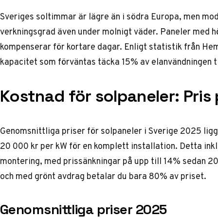
Sveriges soltimmar är lägre än i södra Europa, men mo
verkningsgrad även under molnigt väder. Paneler med h
kompenserar för kortare dagar. Enligt statistik från
Hem
kapacitet som förväntas täcka 15% av elanvändningen ti
Kostnad för solpaneler: Pris
Genomsnittliga priser för solpaneler i Sverige 2025 lig
20 000 kr per kW för en komplett installation. Detta ink
montering, med prissänkningar på upp till 14% sedan 20
och med grönt avdrag betalar du bara 80% av priset.
Genomsnittliga priser 2025