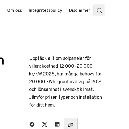
s
Om oss
Integritetspolicy
Disclaimer
n
Upptäck allt om solpaneler för
villan: kostnad 12 000–20 000
kr/kW 2025, hur många behövs för
20 000 kWh, grönt avdrag på 20%
och lönsamhet i svenskt klimat.
Jämför priser, typer och installation
för ditt hem.
Dela med vänner