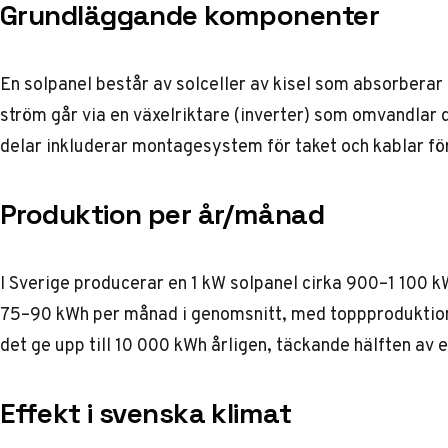
Grundläggande komponenter
En solpanel består av solceller av kisel som absorberar
ström går via en växelriktare (inverter) som omvandlar d
delar inkluderar montagesystem för taket och kablar för 
Produktion per år/månad
I Sverige producerar en 1 kW solpanel cirka 900–1 100 k
75–90 kWh per månad i genomsnitt, med toppproduktion 
det ge upp till 10 000 kWh årligen, täckande hälften av 
Effekt i svenska klimat