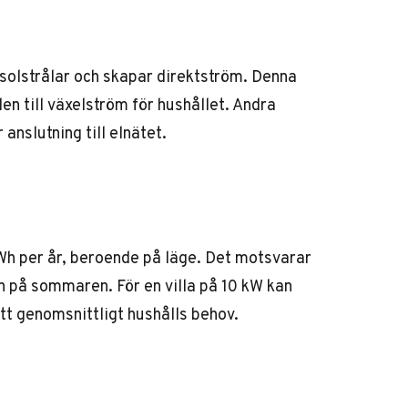
 solstrålar och skapar direktström. Denna
en till växelström för hushållet. Andra
anslutning till elnätet.
Wh per år, beroende på läge. Det motsvarar
på sommaren. För en villa på 10 kW kan
ett genomsnittligt hushålls behov.