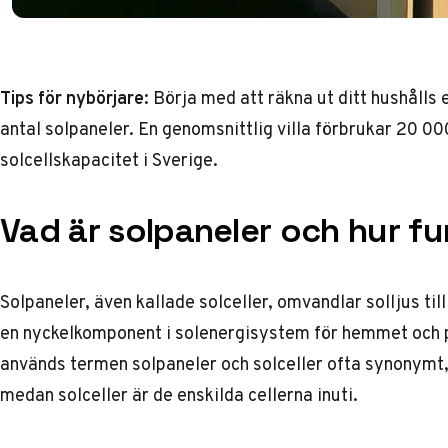
Tips för nybörjare:
Börja med att räkna ut ditt hushålls 
antal solpaneler. En genomsnittlig villa förbrukar 20 000
solcellskapacitet i Sverige.
Vad är solpaneler och hur f
Solpaneler, även kallade solceller, omvandlar solljus til
en nyckelkomponent i solenergisystem för hemmet och pa
används termen solpaneler och solceller ofta synonymt
medan solceller är de enskilda cellerna inuti.