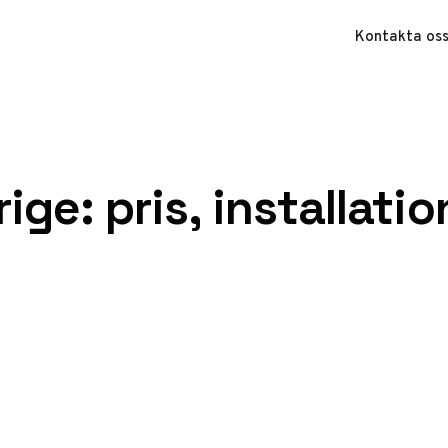
Kontakta os
ige: pris, installatio