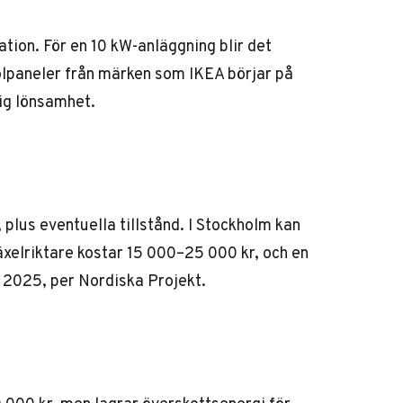
lation. För en 10 kW-anläggning blir det
solpaneler från märken som IKEA börjar på
tig lönsamhet.
plus eventuella tillstånd. I Stockholm kan
äxelriktare kostar 15 000–25 000 kr, och en
r 2025, per
Nordiska Projekt
.