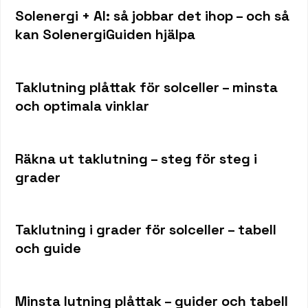
Solenergi + AI: så jobbar det ihop – och så
kan SolenergiGuiden hjälpa
Taklutning plåttak för solceller – minsta
och optimala vinklar
Räkna ut taklutning – steg för steg i
grader
Taklutning i grader för solceller – tabell
och guide
Minsta lutning plåttak – guider och tabell