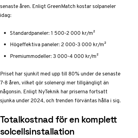
senaste åren. Enligt
GreenMatch
kostar solpaneler
idag:
Standardpaneler: 1 500-2 000 kr/m²
Högeffektiva paneler: 2 000-3 000 kr/m²
Premiummodeller: 3 000-4 000 kr/m²
Priset har sjunkit med upp till 80% under de senaste
7-8 åren, vilket gör solenergi mer tillgängligt än
någonsin.
Enligt NyTeknik
har priserna fortsatt
sjunka under 2024, och trenden förväntas hålla i sig.
Totalkostnad för en komplett
solcellsinstallation