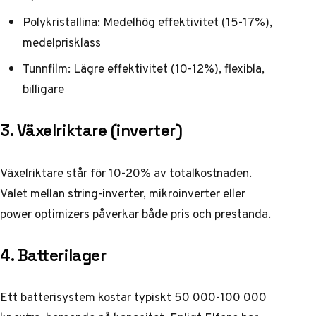
Polykristallina: Medelhög effektivitet (15-17%),
medelprisklass
Tunnfilm: Lägre effektivitet (10-12%), flexibla,
billigare
3. Växelriktare (inverter)
Växelriktare står för 10-20% av totalkostnaden.
Valet mellan string-inverter, mikroinverter eller
power optimizers påverkar både pris och prestanda.
4. Batterilager
Ett batterisystem kostar typiskt 50 000-100 000