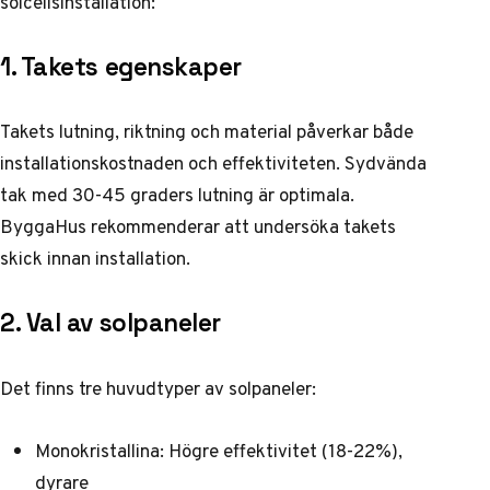
solcellsinstallation:
1. Takets egenskaper
Takets lutning, riktning och material påverkar både
installationskostnaden och effektiviteten. Sydvända
tak med 30-45 graders lutning är optimala.
ByggaHus
rekommenderar att undersöka takets
skick innan installation.
2. Val av solpaneler
Det finns tre huvudtyper av solpaneler:
Monokristallina: Högre effektivitet (18-22%),
dyrare