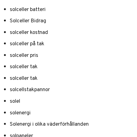
solceller batteri
Solceller Bidrag
solceller kostnad
solceller på tak
solceller pris
solceller tak
solceller tak
solcellstakpannor
solel
solenergi
Solenergi i olika väderförhållanden
solpaneler