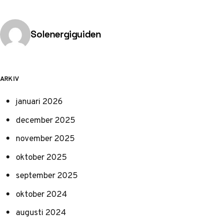
Publicerad av
Solenergiguiden
ARKIV
januari 2026
december 2025
november 2025
oktober 2025
september 2025
oktober 2024
augusti 2024