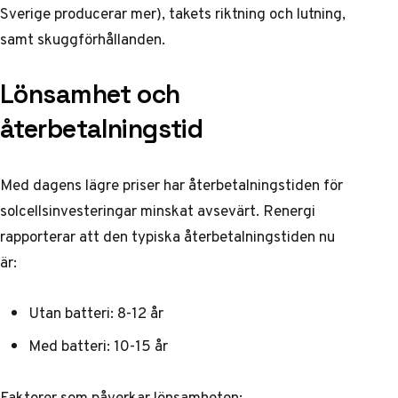
Sverige producerar mer), takets riktning och lutning,
samt skuggförhållanden.
Lönsamhet och
återbetalningstid
Med dagens lägre priser har återbetalningstiden för
solcellsinvesteringar minskat avsevärt.
Renergi
rapporterar att den typiska återbetalningstiden nu
är:
Utan batteri: 8-12 år
Med batteri: 10-15 år
Faktorer som påverkar lönsamheten: