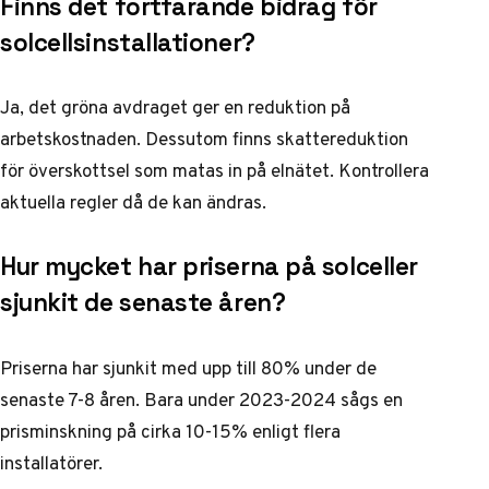
Finns det fortfarande bidrag för
solcellsinstallationer?
Ja, det gröna avdraget ger en reduktion på
arbetskostnaden. Dessutom finns skattereduktion
för överskottsel som matas in på elnätet. Kontrollera
aktuella regler då de kan ändras.
Hur mycket har priserna på solceller
sjunkit de senaste åren?
Priserna har sjunkit med upp till 80% under de
senaste 7-8 åren. Bara under 2023-2024 sågs en
prisminskning på cirka 10-15% enligt flera
installatörer.