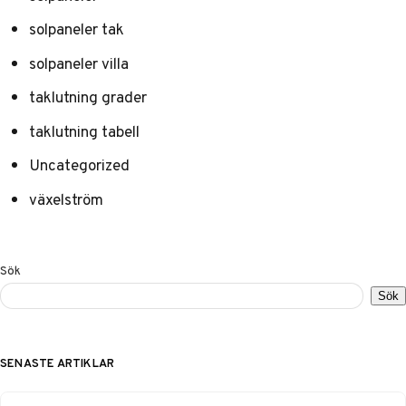
solpaneler tak
solpaneler villa
taklutning grader
taklutning tabell
Uncategorized
växelström
Sök
Sök
SENASTE ARTIKLAR