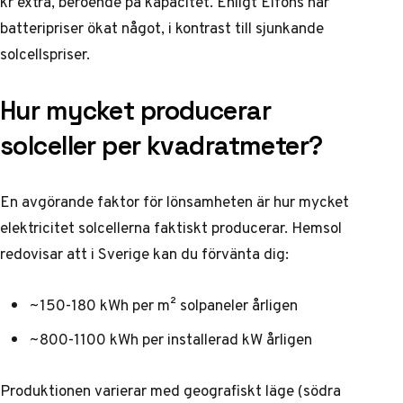
kr extra, beroende på kapacitet.
Enligt Elfons
har
batteripriser ökat något, i kontrast till sjunkande
solcellspriser.
Hur mycket producerar
solceller per kvadratmeter?
En avgörande faktor för lönsamheten är hur mycket
elektricitet solcellerna faktiskt producerar.
Hemsol
redovisar
att i Sverige kan du förvänta dig:
~150-180 kWh per m² solpaneler årligen
~800-1100 kWh per installerad kW årligen
Produktionen varierar med geografiskt läge (södra