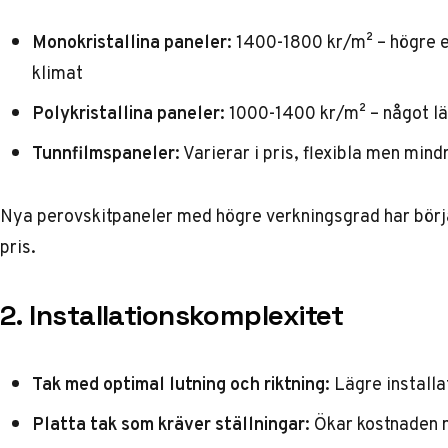
Monokristallina paneler:
1400-1800 kr/m² – högre eff
klimat
Polykristallina paneler:
1000-1400 kr/m² – något läg
Tunnfilmspaneler:
Varierar i pris, flexibla men mind
Nya perovskitpaneler med högre verkningsgrad har börj
pris.
2. Installationskomplexitet
Tak med optimal lutning och riktning:
Lägre installa
Platta tak som kräver ställningar:
Ökar kostnaden 