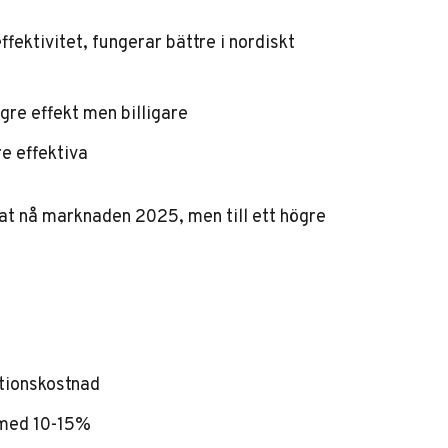
ektivitet, fungerar bättre i nordiskt
re effekt men billigare
re effektiva
at nå marknaden 2025, men till ett högre
tionskostnad
med 10-15%