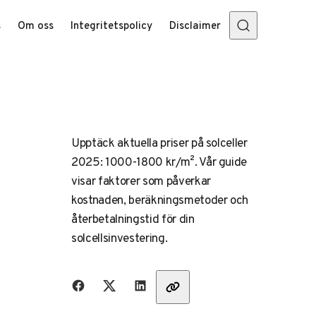
s
Om oss
Integritetspolicy
Disclaimer
Upptäck aktuella priser på solceller
2025: 1000-1800 kr/m². Vår guide
visar faktorer som påverkar
kostnaden, beräkningsmetoder och
återbetalningstid för din
solcellsinvestering.
Dela med vänner