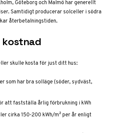
ckholm, Göteborg och Malmö har generellt
ser. Samtidigt producerar solceller i södra
rkar återbetalningstiden.
a kostnad
er skulle kosta för just ditt hus:
er som har bra solläge (söder, sydväst,
r att fastställa årlig förbrukning i kWh
ler cirka 150-200 kWh/m² per år enligt