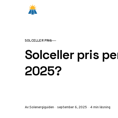
Hoppa till innehåll
SOLCELLER PRIS
KATEGORI
Solceller pris p
2025?
Publicerad
Av:
Solenergiguiden
september 6, 2025
4 min läsning