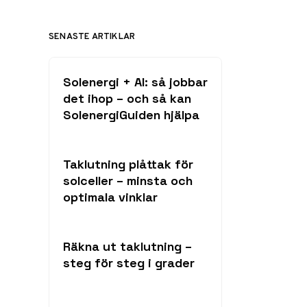
SENASTE ARTIKLAR
Solenergi + AI: så jobbar
det ihop – och så kan
SolenergiGuiden hjälpa
Taklutning plåttak för
solceller – minsta och
optimala vinklar
Räkna ut taklutning –
steg för steg i grader