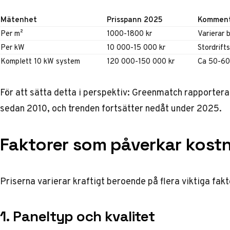
Mätenhet
Prisspann 2025
Kommen
Per m²
1000-1800 kr
Varierar 
Per kW
10 000-15 000 kr
Stordrift
Komplett 10 kW system
120 000-150 000 kr
Ca 50-60 
För att sätta detta i perspektiv:
Greenmatch rapportera
sedan 2010, och trenden fortsätter nedåt under 2025.
Faktorer som påverkar kostn
Priserna varierar kraftigt beroende på flera viktiga fakt
1. Paneltyp och kvalitet