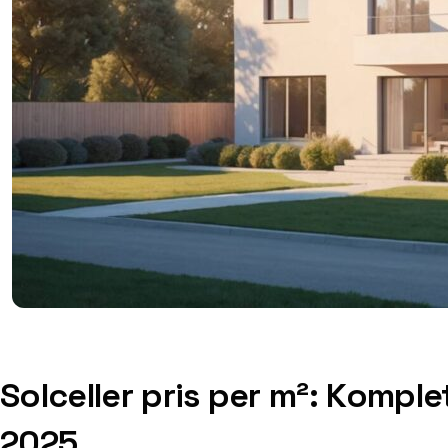
Solceller pris per m²: Komple
2025