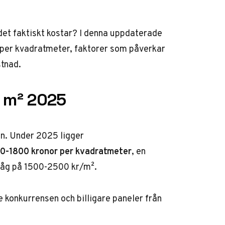
 det faktiskt kostar? I denna uppdaterade
r per kvadratmeter, faktorer som påverkar
stnad.
r m² 2025
en. Under 2025 ligger
0-1800 kronor per kvadratmeter
, en
 låg på 1500-2500 kr/m².
 konkurrensen och billigare paneler från