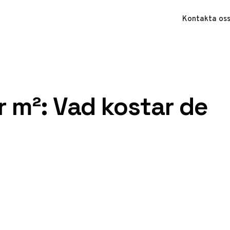
Kontakta os
er m²: Vad kostar de