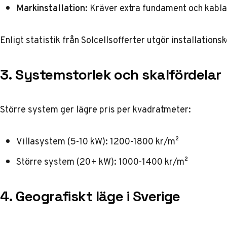
Markinstallation:
Kräver extra fundament och kabl
Enligt
statistik från Solcellsofferter
utgör installations
3. Systemstorlek och skalfördelar
Större system ger lägre pris per kvadratmeter:
Villasystem (5-10 kW): 1200-1800 kr/m²
Större system (20+ kW): 1000-1400 kr/m²
4. Geografiskt läge i Sverige