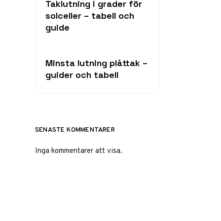
Taklutning i grader för
solceller – tabell och
guide
Minsta lutning plåttak –
guider och tabell
SENASTE KOMMENTARER
Inga kommentarer att visa.