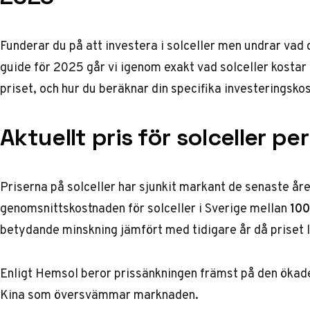
Funderar du på att investera i solceller men undrar vad
guide för 2025 går vi igenom exakt vad solceller kosta
priset, och hur du beräknar din specifika investeringsko
Aktuellt pris för solceller pe
Priserna på solceller har sjunkit markant de senaste år
genomsnittskostnaden för solceller i Sverige mellan
100
betydande minskning jämfört med tidigare år då priset
Enligt
Hemsol
beror prissänkningen främst på den ökade
Kina som översvämmar marknaden.