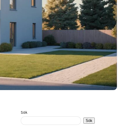
Sök
Sök