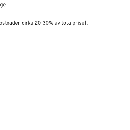
age
kostnaden cirka 20-30% av totalpriset.