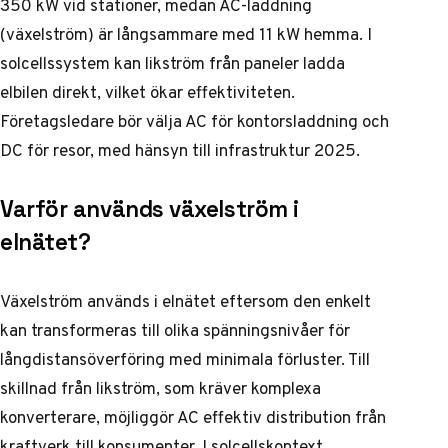
350 kW vid stationer, medan AC-laddning
(växelström) är långsammare med 11 kW hemma. I
solcellssystem kan likström från paneler ladda
elbilen direkt, vilket ökar effektiviteten.
Företagsledare bör välja AC för kontorsladdning och
DC för resor, med hänsyn till infrastruktur 2025.
Varför används växelström i
elnätet?
Växelström används i elnätet eftersom den enkelt
kan transformeras till olika spänningsnivåer för
långdistansöverföring med minimala förluster. Till
skillnad från likström, som kräver komplexa
konverterare, möjliggör AC effektiv distribution från
kraftverk till konsumenter. I solcellskontext