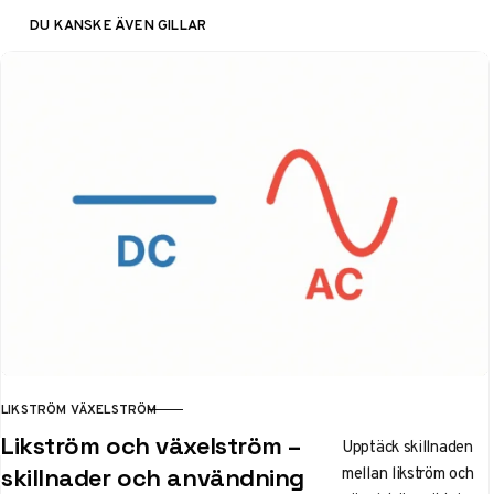
DU KANSKE ÄVEN GILLAR
LIKSTRÖM VÄXELSTRÖM
KATEGORI
Likström och växelström –
Upptäck skillnaden
mellan likström och
skillnader och användning