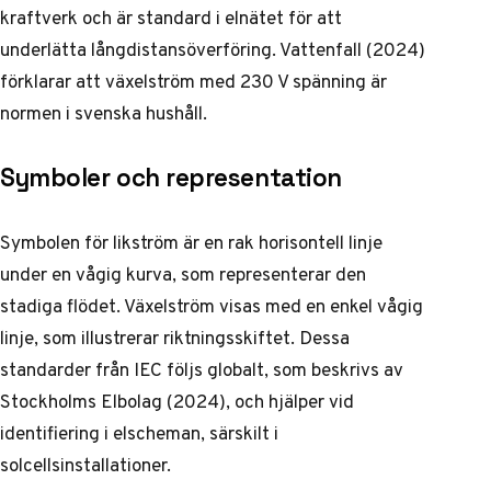
kraftverk och är standard i elnätet för att
underlätta långdistansöverföring. Vattenfall (2024)
förklarar att växelström med 230 V spänning är
normen i svenska hushåll.
Symboler och representation
Symbolen för likström är en rak horisontell linje
under en vågig kurva, som representerar den
stadiga flödet. Växelström visas med en enkel vågig
linje, som illustrerar riktningsskiftet. Dessa
standarder från IEC följs globalt, som beskrivs av
Stockholms Elbolag (2024), och hjälper vid
identifiering i elscheman, särskilt i
solcellsinstallationer.