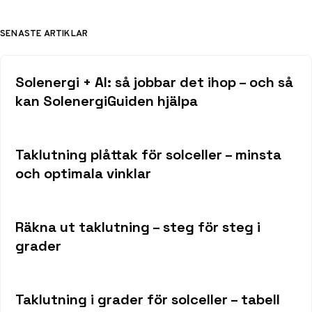
SENASTE ARTIKLAR
Solenergi + AI: så jobbar det ihop – och så
kan SolenergiGuiden hjälpa
Taklutning plåttak för solceller – minsta
och optimala vinklar
Räkna ut taklutning – steg för steg i
grader
Taklutning i grader för solceller – tabell