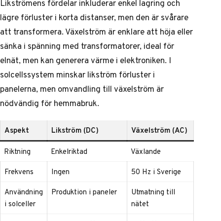
Likströmens fördelar inkluderar enkel lagring och
lägre förluster i korta distanser, men den är svårare
att transformera. Växelström är enklare att höja eller
sänka i spänning med transformatorer, ideal för
elnät, men kan generera värme i elektroniken. I
solcellssystem minskar likström förluster i
panelerna, men omvandling till växelström är
nödvändig för hemmabruk.
Aspekt
Likström (DC)
Växelström (AC)
Riktning
Enkelriktad
Växlande
Frekvens
Ingen
50 Hz i Sverige
Användning
Produktion i paneler
Utmatning till
i solceller
nätet