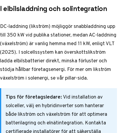
I elbilsladdning och solintegration
DC-laddning (likström) möjliggör snabbladdning upp
till 350 kW vid publika stationer, medan AC-laddning
(växelström) är vanlig hemma med 11 kW, enligt VLT
(2025). I solcellssystem kan överskottslikström
ladda elbilsbatterier direkt, minska förluster och
stödja hållbar företagsenergi. För mer om
likström
växelström
i solenergi, se vår pillar-sida.
Tips för företagsledare:
Vid installation av
solceller, välj en hybridinverter som hanterar
både likström och växelström för att optimera
batterilagring och elnätintegration. Kontakta
certifierade installatörer för att säkerställa