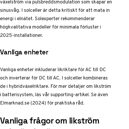
växelström via pulsbreddsmodulation som skapar en
sinusvåg. I solceller är detta kritiskt för att mata in
energi i elnätet. Solexperter rekommenderar
högkvalitativa modeller för minimala förluster i
2025-installationer.
Vanliga enheter
Vanliga enheter inkluderar likriktare för AC till DC
och inverterar för DC till AC. I solceller kombineras
de i hybridväxelriktare. För mer detaljer om
likström
i batterisystem, läs vår supporting-artikel. Se även
Elmarknad.se (2024) för praktiska råd.
Vanliga frågor om likström