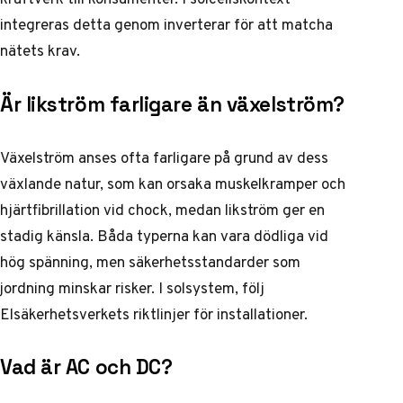
integreras detta genom inverterar för att matcha
nätets krav.
Är likström farligare än växelström?
Växelström anses ofta farligare på grund av dess
växlande natur, som kan orsaka muskelkramper och
hjärtfibrillation vid chock, medan likström ger en
stadig känsla. Båda typerna kan vara dödliga vid
hög spänning, men säkerhetsstandarder som
jordning minskar risker. I solsystem, följ
Elsäkerhetsverkets riktlinjer för installationer.
Vad är AC och DC?