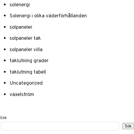
solenergi
Solenergi i olika väderförhållanden
solpaneler
solpaneler tak
solpaneler villa
taklutning grader
taklutning tabell
Uncategorized
växelström
Sök
Sök