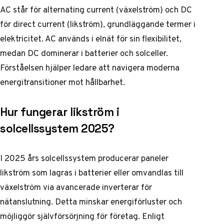
AC står för alternating current (växelström) och DC
för direct current (likström), grundläggande termer i
elektricitet. AC används i elnät för sin flexibilitet,
medan DC dominerar i batterier och solceller.
Förståelsen hjälper ledare att navigera moderna
energitransitioner mot hållbarhet.
Hur fungerar likström i
solcellssystem 2025?
I 2025 års solcellssystem producerar paneler
likström som lagras i batterier eller omvandlas till
växelström via avancerade inverterar för
nätanslutning. Detta minskar energiförluster och
möjliggör självförsörjning för företag. Enligt