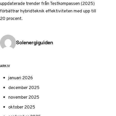
uppdaterade trender från Testkompassen (2025)
förbättrar hybridteknik effektiviteten med upp till
20 procent.
Publicerad av
Solenergiguiden
ARKIV
januari 2026
december 2025
november 2025
oktober 2025