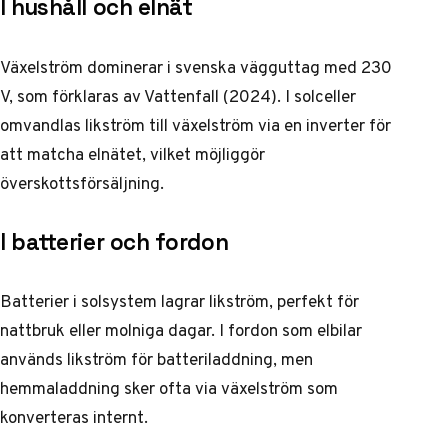
I hushåll och elnät
Växelström dominerar i svenska vägguttag med 230
V, som förklaras av Vattenfall (2024). I solceller
omvandlas likström till växelström via en inverter för
att matcha elnätet, vilket möjliggör
överskottsförsäljning.
I batterier och fordon
Batterier i solsystem lagrar likström, perfekt för
nattbruk eller molniga dagar. I fordon som elbilar
används likström för batteriladdning, men
hemmaladdning sker ofta via växelström som
konverteras internt.