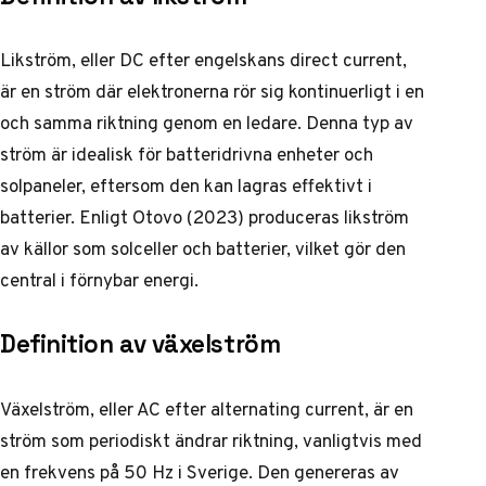
Likström, eller DC efter engelskans direct current,
är en ström där elektronerna rör sig kontinuerligt i en
och samma riktning genom en ledare. Denna typ av
ström är idealisk för batteridrivna enheter och
solpaneler, eftersom den kan lagras effektivt i
batterier. Enligt Otovo (2023) produceras likström
av källor som solceller och batterier, vilket gör den
central i förnybar energi.
Definition av växelström
Växelström, eller AC efter alternating current, är en
ström som periodiskt ändrar riktning, vanligtvis med
en frekvens på 50 Hz i Sverige. Den genereras av