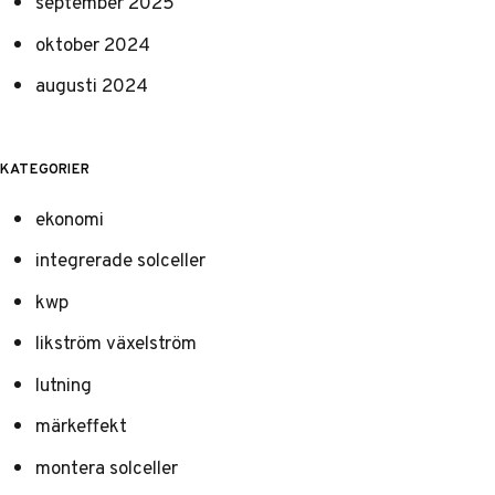
september 2025
oktober 2024
augusti 2024
KATEGORIER
ekonomi
integrerade solceller
kwp
likström växelström
lutning
märkeffekt
montera solceller