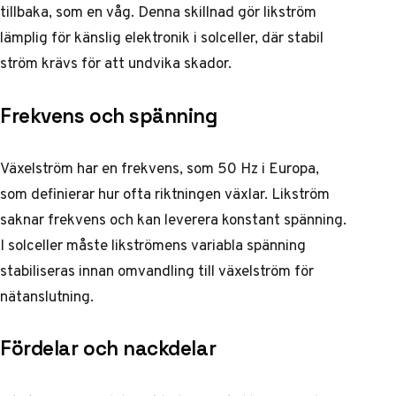
tillbaka, som en våg. Denna skillnad gör likström
lämplig för känslig elektronik i solceller, där stabil
ström krävs för att undvika skador.
Frekvens och spänning
Växelström har en frekvens, som 50 Hz i Europa,
som definierar hur ofta riktningen växlar. Likström
saknar frekvens och kan leverera konstant spänning.
I solceller måste likströmens variabla spänning
stabiliseras innan omvandling till växelström för
nätanslutning.
Fördelar och nackdelar