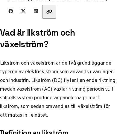
Dela med vänner
Vad är likström och
växelström?
Likström och växelström är de två grundläggande
typerna av elektrisk ström som används i vardagen
och industrin. Likström (DC) flyter i en enda riktning,
medan växelström (AC) växlar riktning periodiskt. I
solcellssystem producerar panelerna primärt
likström, som sedan omvandlas till växelström för
att matas in i elnätet.
Definition av likström