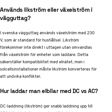
Används likström eller växelström i
vägguttag?
I svenska vägguttag används växelström med 230
V, som är standard för hushållsel. Likström
förekommer inte direkt i uttagen utan omvandlas
från växelström för enheter som laddare. Detta
säkerställer kompatibilitet med elnätet, men i
solcellsinstallationer måste likström konverteras för
att undvika konflikter.
Hur laddar man elbilar med DC vs AC?
DC-laddning (likström) ger snabb laddning upp till