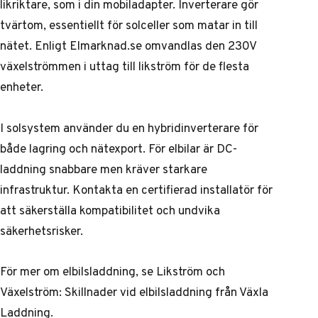
likriktare, som i din mobiladapter. Inverterare gör
tvärtom, essentiellt för solceller som matar in till
nätet. Enligt Elmarknad.se omvandlas den 230V
växelströmmen i uttag till likström för de flesta
enheter.
I solsystem använder du en hybridinverterare för
både lagring och nätexport. För elbilar är DC-
laddning snabbare men kräver starkare
infrastruktur. Kontakta en certifierad installatör för
att säkerställa kompatibilitet och undvika
säkerhetsrisker.
För mer om elbilsladdning, se
Likström och
Växelström: Skillnader vid elbilsladdning
från Växla
Laddning.