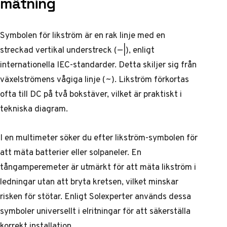
mätning
Symbolen för likström är en rak linje med en
streckad vertikal understreck (—|), enligt
internationella IEC-standarder. Detta skiljer sig från
växelströmens vågiga linje (~). Likström förkortas
ofta till DC på två bokstäver, vilket är praktiskt i
tekniska diagram.
I en multimeter söker du efter likström-symbolen för
att mäta batterier eller solpaneler. En
tångamperemeter är utmärkt för att mäta likström i
ledningar utan att bryta kretsen, vilket minskar
risken för stötar. Enligt Solexperter används dessa
symboler universellt i elritningar för att säkerställa
korrekt installation.