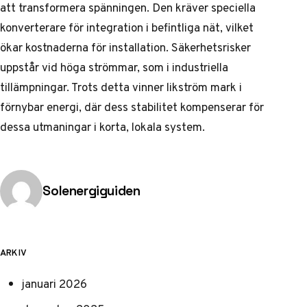
att transformera spänningen. Den kräver speciella
konverterare för integration i befintliga nät, vilket
ökar kostnaderna för installation. Säkerhetsrisker
uppstår vid höga strömmar, som i industriella
tillämpningar. Trots detta vinner likström mark i
förnybar energi, där dess stabilitet kompenserar för
dessa utmaningar i korta, lokala system.
Publicerad av
Solenergiguiden
ARKIV
januari 2026