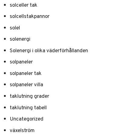
solceller tak
solcellstakpannor
solel
solenergi
Solenergi i olika väderförhållanden
solpaneler
solpaneler tak
solpaneler villa
taklutning grader
taklutning tabell
Uncategorized
växelström