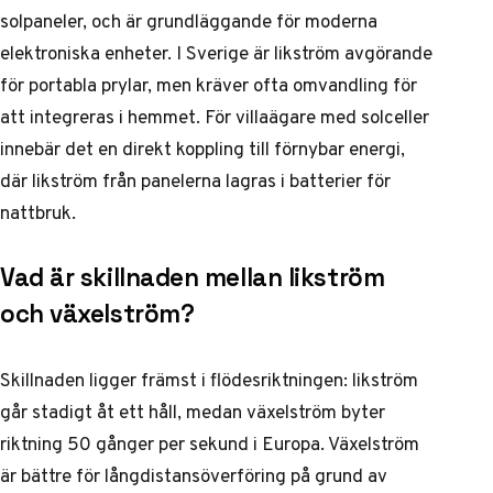
solpaneler, och är grundläggande för moderna
elektroniska enheter. I Sverige är likström avgörande
för portabla prylar, men kräver ofta omvandling för
att integreras i hemmet. För villaägare med solceller
innebär det en direkt koppling till förnybar energi,
där likström från panelerna lagras i batterier för
nattbruk.
Vad är skillnaden mellan likström
och växelström?
Skillnaden ligger främst i flödesriktningen: likström
går stadigt åt ett håll, medan växelström byter
riktning 50 gånger per sekund i Europa. Växelström
är bättre för långdistansöverföring på grund av