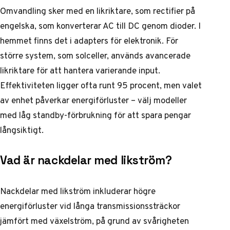
Omvandling sker med en likriktare, som rectifier på
engelska, som konverterar AC till DC genom dioder. I
hemmet finns det i adapters för elektronik. För
större system, som solceller, används avancerade
likriktare för att hantera varierande input.
Effektiviteten ligger ofta runt 95 procent, men valet
av enhet påverkar energiförluster – välj modeller
med låg standby-förbrukning för att spara pengar
långsiktigt.
Vad är nackdelar med likström?
Nackdelar med likström inkluderar högre
energiförluster vid långa transmissionssträckor
jämfört med växelström, på grund av svårigheten