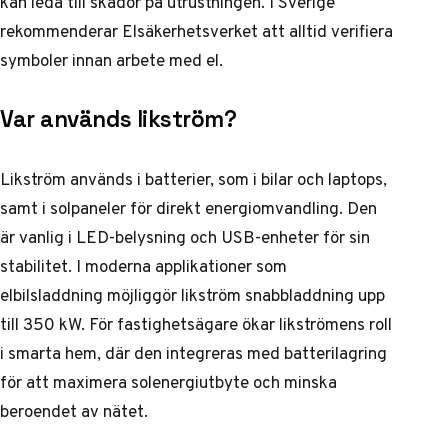
kan leda till skador på utrustningen. I Sverige
rekommenderar Elsäkerhetsverket att alltid verifiera
symboler innan arbete med el.
Var används likström?
Likström används i batterier, som i bilar och laptops,
samt i solpaneler för direkt energiomvandling. Den
är vanlig i LED-belysning och USB-enheter för sin
stabilitet. I moderna applikationer som
elbilsladdning möjliggör likström snabbladdning upp
till 350 kW. För fastighetsägare ökar likströmens roll
i smarta hem, där den integreras med batterilagring
för att maximera solenergiutbyte och minska
beroendet av nätet.