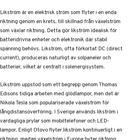
Likström är en elektrisk ström som flyter i en enda
riktning genom en krets, till skillnad från växelström
som växlar riktning. Detta gör likström idealisk för
batteridrivna enheter och elektronik där stabil
spänning behövs. Likström, ofta förkortat DC (direct
current), produceras naturligt av solpaneler och
batterier, vilket är centralt i solenergisystem.
Likström uppstod som ett begrepp genom Thomas
Edisons tidiga arbeten med glödlampor, men det är
Nikola Tesla som populariserade växelström för
långdistansöverföring. I Sverige används likström i
vardagliga prylar som mobiltelefoner och LED-
lampor. Enligt Otovo flyter likström kontinuerligt i en
riktning, medan växelström i Europa byter riktning