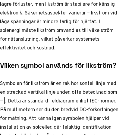
lägre förluster, men likström är stabilare för känslig
elektronik. Säkerhetsaspekter varierar – likström vid
låga spänningar är mindre farlig för hjärtat. I
solenergi måste likström omvandlas till växelström
för nätanslutning, vilket påverkar systemets
effektivitet och kostnad.
Vilken symbol används för likström?
Symbolen för likström är en rak horisontell linje med
en streckad vertikal linje under, ofta betecknad som
—|. Detta är standard i eldiagram enligt IEC-normer.
På multimetern ser du den bredvid DC-förkortningen
för mätning. Att känna igen symbolen hjälper vid
installation av solceller, där felaktig identifikation