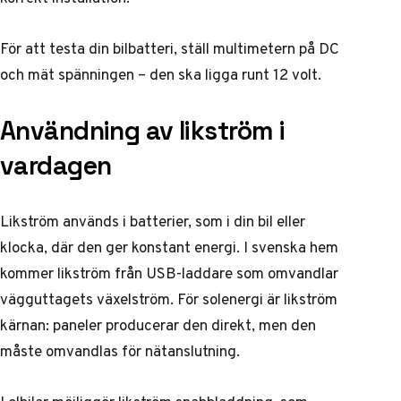
För att testa din bilbatteri, ställ multimetern på DC
och mät spänningen – den ska ligga runt 12 volt.
Användning av likström i
vardagen
Likström används i batterier, som i din bil eller
klocka, där den ger konstant energi. I svenska hem
kommer likström från USB-laddare som omvandlar
vägguttagets växelström. För solenergi är likström
kärnan: paneler producerar den direkt, men den
måste omvandlas för nätanslutning.