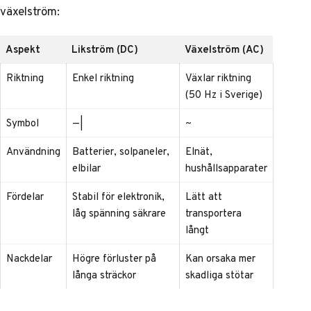
växelström:
Aspekt
Likström (DC)
Växelström (AC)
Riktning
Enkel riktning
Växlar riktning
(50 Hz i Sverige)
Symbol
—|
~
Användning
Batterier, solpaneler,
Elnät,
elbilar
hushållsapparater
Fördelar
Stabil för elektronik,
Lätt att
låg spänning säkrare
transportera
långt
Nackdelar
Högre förluster på
Kan orsaka mer
långa sträckor
skadliga stötar