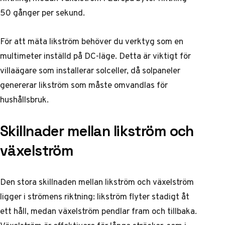
50 gånger per sekund.
För att mäta likström behöver du verktyg som en
multimeter inställd på DC-läge. Detta är viktigt för
villaägare som installerar solceller, då solpaneler
genererar likström som måste omvandlas för
hushållsbruk.
Skillnader mellan likström och
växelström
Den stora skillnaden mellan likström och växelström
ligger i strömens riktning: likström flyter stadigt åt
ett håll, medan växelström pendlar fram och tillbaka.