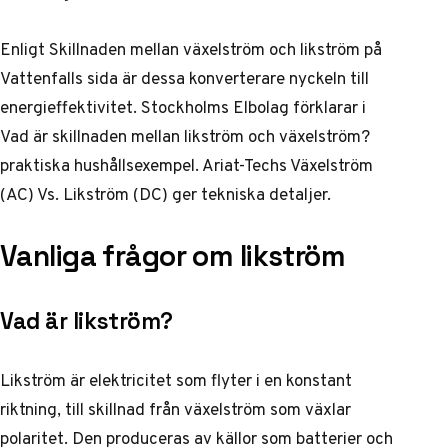
Enligt
Skillnaden mellan växelström och likström
på
Vattenfalls sida är dessa konverterare nyckeln till
energieffektivitet. Stockholms Elbolag förklarar i
Vad är skillnaden mellan likström och växelström?
praktiska hushållsexempel. Ariat-Techs
Växelström
(AC) Vs. Likström (DC)
ger tekniska detaljer.
Vanliga frågor om likström
Vad är likström?
Likström är elektricitet som flyter i en konstant
riktning, till skillnad från växelström som växlar
polaritet. Den produceras av källor som batterier och