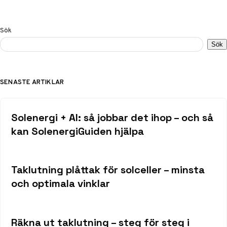
Sök
Sök
SENASTE ARTIKLAR
Solenergi + AI: så jobbar det ihop – och så
kan SolenergiGuiden hjälpa
Taklutning plåttak för solceller – minsta
och optimala vinklar
Räkna ut taklutning – steg för steg i